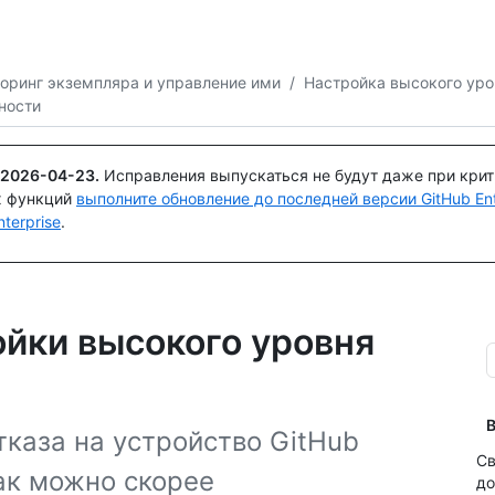
Поискайте или спросите
Copilot
оринг экземпляра и управление ими
/
Настройка высокого уро
ности
2026-04-23
.
Исправления выпускаться не будут даже при кри
х функций
выполните обновление до последней версии GitHub Ente
terprise
.
йки высокого уровня
В
тказа на устройство GitHub
Св
как можно скорее
до