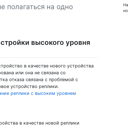
На
не полагаться на одно
но
астройки высокого уровня
тройство в качестве нового устройства
ована или она не связана со
тка отказа связана с проблемой с
овое устройство реплики.
ание реплики с высоким уровнем
ройства в качестве новой реплики