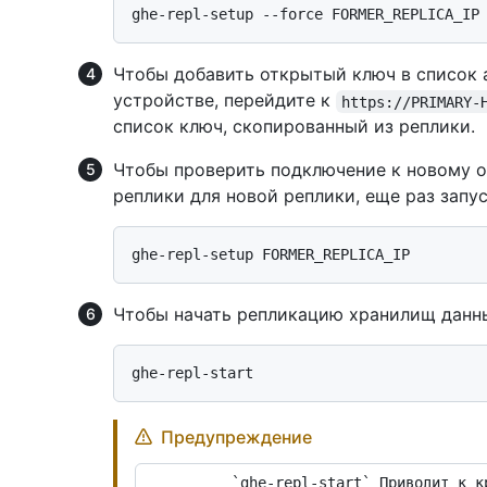
Чтобы добавить открытый ключ в список 
устройстве, перейдите к
https://PRIMARY-
список ключ, скопированный из реплики.
Чтобы проверить подключение к новому 
реплики для новой реплики, еще раз запу
Чтобы начать репликацию хранилищ данн
Предупреждение
          `ghe-repl-start` Приводит к краткому сбою на основном сервере, во 