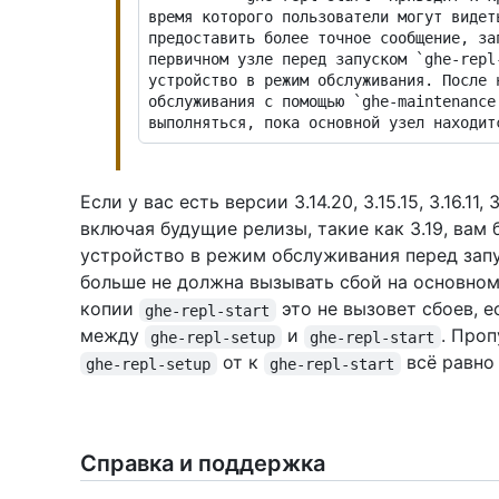
время которого пользователи могут видет
предоставить более точное сообщение, за
первичном узле перед запуском `ghe-repl
устройство в режим обслуживания. После 
обслуживания с помощью `ghe-maintenance
Если у вас есть версии 3.14.20, 3.15.15, 3.16.11,
включая будущие релизы, такие как 3.19, вам
устройство в режим обслуживания перед за
больше не должна вызывать сбой на основном
копии
это не вызовет сбоев, 
ghe-repl-start
между
и
. Про
ghe-repl-setup
ghe-repl-start
от к
всё равно 
ghe-repl-setup
ghe-repl-start
Справка и поддержка