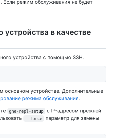
 Если режим обслуживания не будет
 устройства в качестве
вного устройства с помощью SSH.
м основном устройстве. Дополнительные
ирование режима обслуживания
.
ите
с IP-адресом прежней
ghe-repl-setup
ользовать
параметр для замены
--force