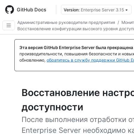
Skip
to
GitHub Docs
Version:
Enterprise Server 3.15
main
content
Административные руководители предприятия
/
Монит
Восстановление конфигурации высокого уровня доступ
Эта версия GitHub Enterprise Server была прекращена
производительности, повышения безопасности и новы
обновлению,
обратитесь в службу поддержки GitHub En
Восстановление настро
доступности
После выполнения отработки о
Enterprise Server необходимо 