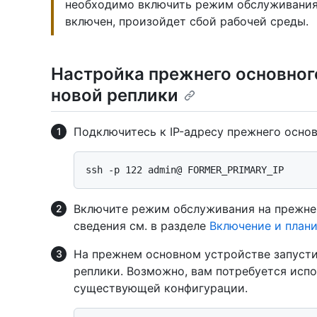
необходимо включить режим обслуживания.
включен, произойдет сбой рабочей среды.
Настройка прежнего основного
новой реплики
Подключитесь к IP-адресу прежнего осно
Включите режим обслуживания на прежне
сведения см. в разделе
Включение и план
На прежнем основном устройстве запуст
реплики. Возможно, вам потребуется исп
существующей конфигурации.