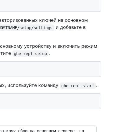
авторизованных ключей на основном
и добавьте в
HOSTNAME/setup/settings
основному устройству и включить режим
стите
.
ghe-repl-setup
ых, используйте команду
.
ghe-repl-start