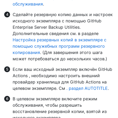
обслуживания
.
Сделайте резервную копию данных и настроек
исходного экземпляра с помощью GitHub
Enterprise Server Backup Utilities.
Дополнительные сведения см. в разделе
Настройка резервных копий в экземпляре с
помощью служебных программ резервного
копирования
. (Для завершения этого шага
может потребоваться до нескольких часов.)
Если ваш исходный экземпляр включён GitHub
Actions , необходимо настроить внешний
провайдер хранилища для GitHub Actions на
целевом экземпляре. См
. раздел AUTOTITLE
.
В целевом экземпляре включите режим
обслуживания, чтобы разрешить
восстановление резервной копии, взятой из
исходного экземпляра.