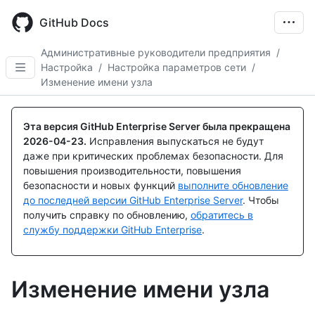
Skip
to
GitHub Docs
main
content
Административные руководители предприятия
/
Настройка
/
Настройка параметров сети
/
Изменение имени узла
Эта версия GitHub Enterprise Server была прекращена
2026-04-23
.
Исправления выпускаться не будут
даже при критических проблемах безопасности. Для
повышения производительности, повышения
безопасности и новых функций
выполните обновление
до последней версии GitHub Enterprise Server
. Чтобы
получить справку по обновлению,
обратитесь в
службу поддержки GitHub Enterprise
.
Изменение имени узла