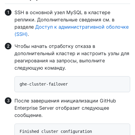
SSH в основной узел MySQL в кластере
реплики. Дополнительные сведения см. в
разделе
Доступ к административной оболочке
(SSH)
.
Чтобы начать отработку отказа в
дополнительный кластер и настроить узлы для
реагирования на запросы, выполните
следующую команду.
После завершения инициализации GitHub
Enterprise Server отобразит следующее
сообщение.