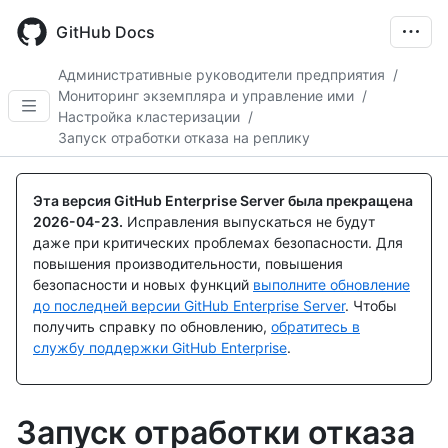
Skip
to
GitHub Docs
main
content
Административные руководители предприятия
/
Мониторинг экземпляра и управление ими
/
Настройка кластеризации
/
Запуск отработки отказа на реплику
Эта версия GitHub Enterprise Server была прекращена
2026-04-23
.
Исправления выпускаться не будут
даже при критических проблемах безопасности. Для
повышения производительности, повышения
безопасности и новых функций
выполните обновление
до последней версии GitHub Enterprise Server
. Чтобы
получить справку по обновлению,
обратитесь в
службу поддержки GitHub Enterprise
.
Запуск отработки отказа