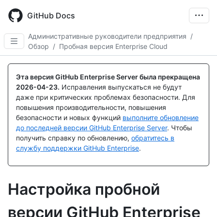
Skip
to
GitHub Docs
main
content
Административные руководители предприятия
/
Обзор
/
Пробная версия Enterprise Cloud
Эта версия GitHub Enterprise Server была прекращена
2026-04-23
.
Исправления выпускаться не будут
даже при критических проблемах безопасности. Для
повышения производительности, повышения
безопасности и новых функций
выполните обновление
до последней версии GitHub Enterprise Server
. Чтобы
получить справку по обновлению,
обратитесь в
службу поддержки GitHub Enterprise
.
Настройка пробной
версии GitHub Enterprise