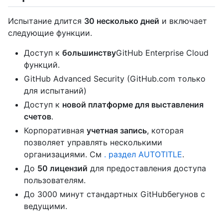
Испытание длится
30 несколько дней
и включает
следующие функции.
Доступ к
большинству
GitHub Enterprise Cloud
функций.
GitHub Advanced Security (GitHub.com только
для испытаний)
Доступ к
новой платформе для выставления
счетов
.
Корпоративная
учетная запись
, которая
позволяет управлять несколькими
организациями. См
. раздел AUTOTITLE
.
До
50 лицензий
для предоставления доступа
пользователям.
До 3000 минут стандартных GitHubбегунов с
ведущими.