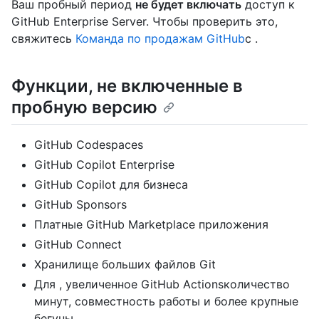
Ваш пробный период
не будет включать
доступ к
GitHub Enterprise Server. Чтобы проверить это,
свяжитесь
Команда по продажам GitHub
с .
Функции, не включенные в
пробную версию
GitHub Codespaces
GitHub Copilot Enterprise
GitHub Copilot для бизнеса
GitHub Sponsors
Платные GitHub Marketplace приложения
GitHub Connect
Хранилище больших файлов Git
Для , увеличенное GitHub Actionsколичество
минут, совместность работы и более крупные
бегуны