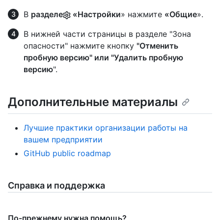
В
разделе
«Настройки
» нажмите
«Общие
».
В нижней части страницы в разделе "Зона
опасности" нажмите кнопку
"Отменить
пробную версию" или
"Удалить пробную
версию
".
Дополнительные материалы
Лучшие практики организации работы на
вашем предприятии
GitHub public roadmap
Справка и поддержка
По-прежнему нужна помощь?