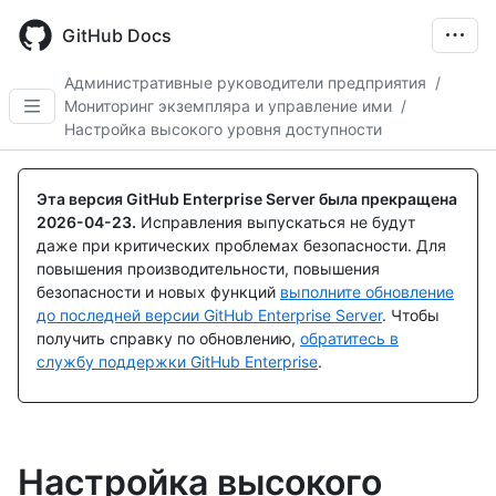
Skip
to
GitHub Docs
main
content
Административные руководители предприятия
/
Мониторинг экземпляра и управление ими
/
Настройка высокого уровня доступности
Эта версия GitHub Enterprise Server была прекращена
2026-04-23
.
Исправления выпускаться не будут
даже при критических проблемах безопасности. Для
повышения производительности, повышения
безопасности и новых функций
выполните обновление
до последней версии GitHub Enterprise Server
. Чтобы
получить справку по обновлению,
обратитесь в
службу поддержки GitHub Enterprise
.
Настройка высокого