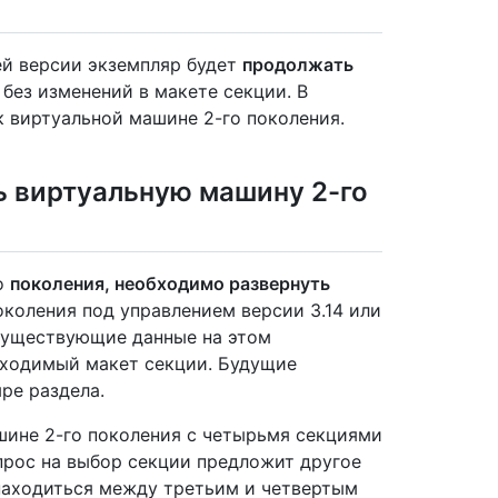
ей версии экземпляр будет
продолжать
без изменений в макете секции. В
к виртуальной машине 2-го поколения.
ь виртуальную машину 2-го
о
поколения, необходимо развернуть
коления под управлением версии 3.14 или
 существующие данные на этом
бходимый макет секции. Будущие
ре раздела.
шине 2-го поколения с четырьмя секциями
прос на выбор секции предложит другое
находиться между третьим и четвертым