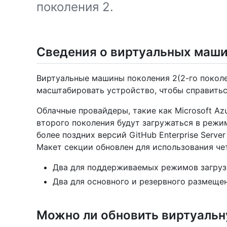
поколения 2.
Сведения о виртуальных маши
Виртуальные машины поколения 2(2-го покол
масштабировать устройство, чтобы справить
Облачные провайдеры, такие как Microsoft Az
второго поколения будут загружаться в режим
более поздних версий GitHub Enterprise Serv
Макет секции обновлен для использования че
Два для поддерживаемых режимов загрузк
Два для основного и резервного размещени
Можно ли обновить виртуальн