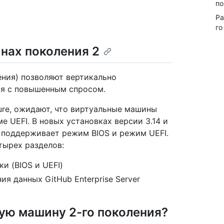
по
Ра
го
нах поколения 2
ения) позволяют вертикально
ся с повышенным спросом.
ure, ожидают, что виртуальные машины
е UEFI. В новых установках версии 3.14 и
er поддерживает режим BIOS и режим UEFI.
тырех разделов:
и (BIOS и UEFI)
я данных GitHub Enterprise Server
ую машину 2-го поколения?