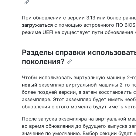
При обновлении с версии 3.13 или более ранн
загружаться
с помощью встроенного ПО BIOS 
режиме UEFI не существует пути обновления 
Разделы справки использоват
поколения?
Чтобы использовать виртуальную машину 2-г
новый
экземпляр виртуальной машины 2-го по
более поздней версии, а затем восстановить
экземпляре. Этот экземпляр будет иметь нео
обновления с этого момента будут иметь четы
После запуска экземпляра на виртуальной ма
во время обновления до будущего выпуска за
значение по умолчанию. Выбор секции будет 