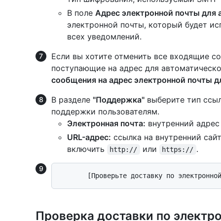
В поле
Адрес электронной почты для
электронной почты, который будет исп
всех уведомлений.
Если вы хотите отменить все входящие с
поступающие на адрес для автоматическ
сообщения на адрес электронной почты д
В разделе
"Поддержка"
выберите тип ссыл
поддержки пользователям.
Электронная почта:
внутренний адрес 
URL-адрес:
ссылка на внутренний сай
включить
или
.
http://
https://
Проверка доставки по электро