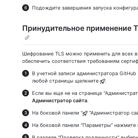
Подождите завершения запуска конфигур
Принудительное применение 
Шифрование TLS можно применить для всех 
обеспечить соответствия требованиям сертиф
В учетной записи администратора GitHub E
любой страницы щелкните
.
Если вы еще не на странице "Администрат
Администратор сайта
.
На боковой панели "
"Администратор са
На боковой панели "Параметры" нажмите
В разделе "Проверка подлинности" выбер