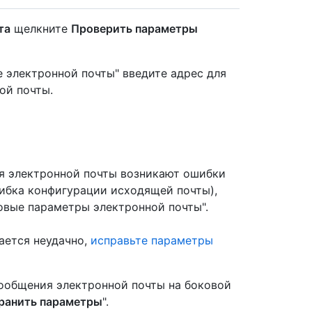
та
щелкните
Проверить параметры
 электронной почты" введите адрес для
ой почты.
я электронной почты возникают ошибки
ибка конфигурации исходящей почты),
товые параметры электронной почты".
ается неудачно,
исправьте параметры
ообщения электронной почты на боковой
ранить параметры
".