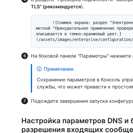
TLS" (рекомендуется
).
       ![Снимок экрана: раздел "Электронная почта" консоли управления. Флажок с 
меткой "Принудительное применение проверк
описывается в темно-оранжевый цвет.]
На боковой панели "Параметры" нажмите
Примечание.
Сохранение параметров в Консоль упра
службы, что может привести к простоя
Подождите завершения запуска конфигур
Настройка параметров DNS и 
разрешения входящих сообще