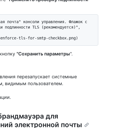
и подлинности TLS (рекомендуется)", 
 кнопку
"Сохранить параметры
".
вления перезапускает системные
м, видимым пользователем.
ации.
брандмауэра для
ний электронной почты