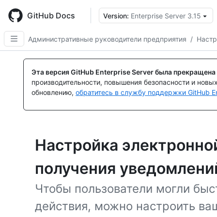
Skip
to
GitHub Docs
Version:
Enterprise Server 3.15
main
content
Административные руководители предприятия
/
Настр
Эта версия GitHub Enterprise Server была прекращена
производительности, повышения безопасности и новы
обновлению,
обратитесь в службу поддержки GitHub En
Настройка электронно
получения уведомлени
Чтобы пользователи могли быс
действия, можно настроить ва