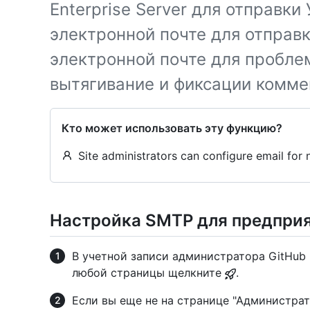
Enterprise Server для отправки
электронной почте для отправ
электронной почте для проблем
вытягивание и фиксации комме
Кто может использовать эту функцию?
Site administrators can configure email for n
Настройка SMTP для предпри
В учетной записи администратора GitHub E
любой страницы щелкните
.
Если вы еще не на странице "Администрат