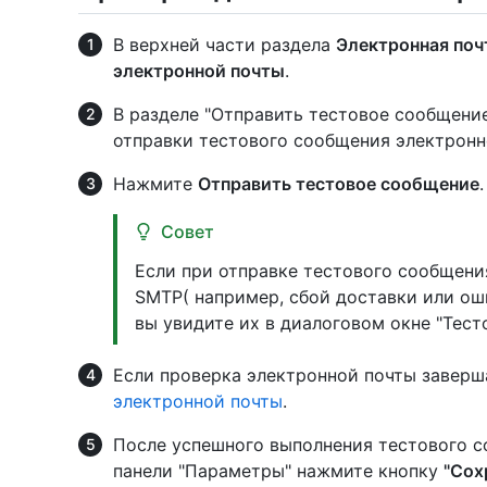
В верхней части раздела
Электронная поч
электронной почты
.
В разделе "Отправить тестовое сообщение
отправки тестового сообщения электронн
Нажмите
Отправить тестовое сообщение
.
Совет
Если при отправке тестового сообщени
SMTP( например, сбой доставки или ош
вы увидите их в диалоговом окне "Тес
Если проверка электронной почты заверш
электронной почты
.
После успешного выполнения тестового с
панели "Параметры" нажмите кнопку
"Сох