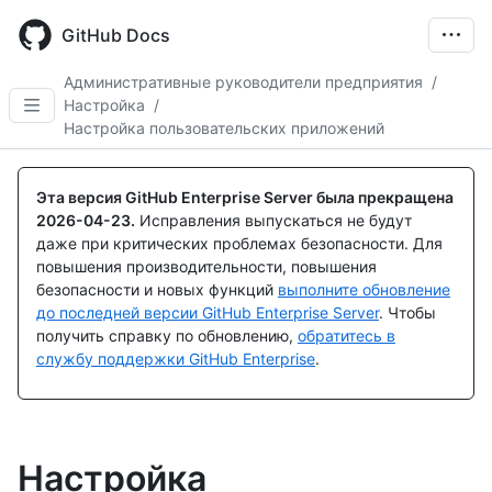
Skip
to
GitHub Docs
main
content
Административные руководители предприятия
/
Настройка
/
Настройка пользовательских приложений
Эта версия GitHub Enterprise Server была прекращена
2026-04-23
.
Исправления выпускаться не будут
даже при критических проблемах безопасности. Для
повышения производительности, повышения
безопасности и новых функций
выполните обновление
до последней версии GitHub Enterprise Server
. Чтобы
получить справку по обновлению,
обратитесь в
службу поддержки GitHub Enterprise
.
Настройка