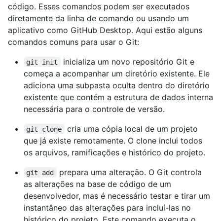
código. Esses comandos podem ser executados
diretamente da linha de comando ou usando um
aplicativo como GitHub Desktop. Aqui estão alguns
comandos comuns para usar o Git:
inicializa um novo repositório Git e
git init
começa a acompanhar um diretório existente. Ele
adiciona uma subpasta oculta dentro do diretório
existente que contém a estrutura de dados interna
necessária para o controle de versão.
cria uma cópia local de um projeto
git clone
que já existe remotamente. O clone inclui todos
os arquivos, ramificações e histórico do projeto.
prepara uma alteração. O Git controla
git add
as alterações na base de código de um
desenvolvedor, mas é necessário testar e tirar um
instantâneo das alterações para incluí-las no
histórico do projeto. Este comando executa o