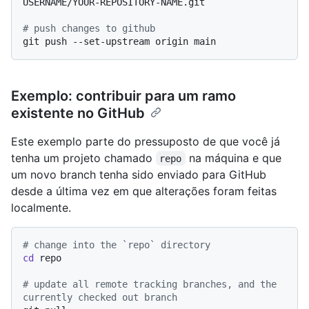
USERNAME/YOUR-REPOSITORY-NAME.git

# push changes to github
Exemplo: contribuir para um ramo
existente no GitHub
Este exemplo parte do pressuposto de que você já
tenha um projeto chamado
na máquina e que
repo
um novo branch tenha sido enviado para GitHub
desde a última vez em que alterações foram feitas
localmente.
# change into the `repo` directory
cd
 repo

# update all remote tracking branches, and the 
currently checked out branch