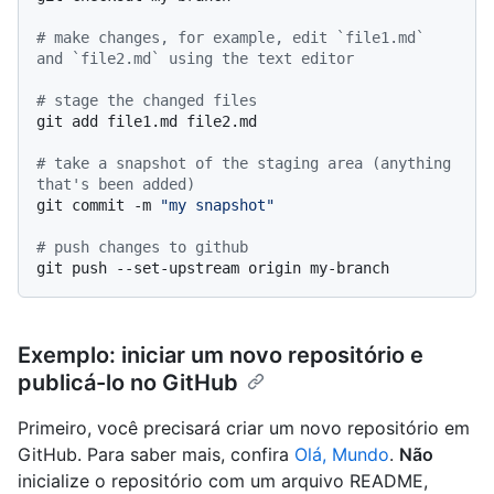
# make changes, for example, edit `file1.md` 
and `file2.md` using the text editor
# stage the changed files
git add file1.md file2.md

# take a snapshot of the staging area (anything 
that's been added)
git commit -m 
"my snapshot"
# push changes to github
Exemplo: iniciar um novo repositório e
publicá-lo no GitHub
Primeiro, você precisará criar um novo repositório em
GitHub. Para saber mais, confira
Olá, Mundo
.
Não
inicialize o repositório com um arquivo README,