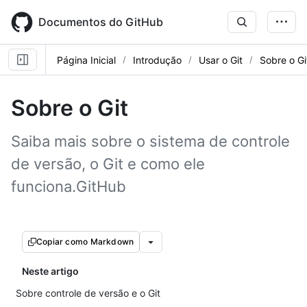
Skip
to
Documentos do GitHub
main
content
Página Inicial
Introdução
Usar o Git
Sobre o Gi
Sobre o Git
Saiba mais sobre o sistema de controle
de versão, o Git e como ele
funciona.GitHub
Copiar como Markdown
Neste artigo
Sobre controle de versão e o Git