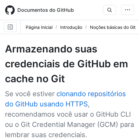
Skip
to
Documentos do GitHub
main
content
Página Inicial
Introdução
Noções básicas do Git
Armazenando suas
credenciais de GitHub em
cache no Git
Se você estiver
clonando repositórios
do GitHub usando HTTPS
,
recomendamos você usar o GitHub CLI
ou o Git Credential Manager (GCM) para
lembrar suas credenciais.