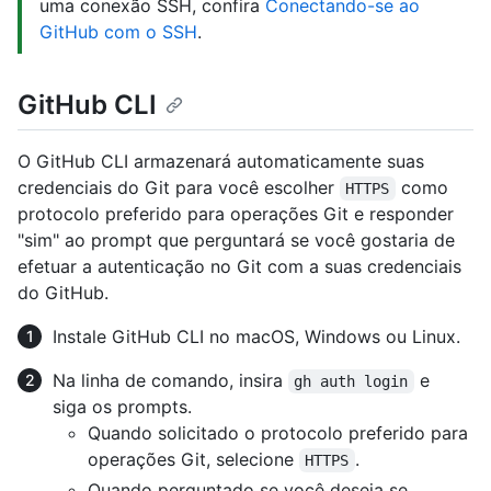
uma conexão SSH, confira
Conectando-se ao
GitHub com o SSH
.
GitHub CLI
O GitHub CLI armazenará automaticamente suas
credenciais do Git para você escolher
como
HTTPS
protocolo preferido para operações Git e responder
"sim" ao prompt que perguntará se você gostaria de
efetuar a autenticação no Git com a suas credenciais
do GitHub.
Instale GitHub CLI no macOS, Windows ou Linux.
Na linha de comando, insira
e
gh auth login
siga os prompts.
Quando solicitado o protocolo preferido para
operações Git, selecione
.
HTTPS
Quando perguntado se você deseja se