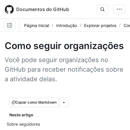
Skip
to
Documentos do GitHub
main
content
Página Inicial
Introdução
Explorar projetos
Com
Como seguir organizações
Você pode seguir organizações no
GitHub para receber notificações sobre
a atividade delas.
Copiar como Markdown
Neste artigo
Sobre seguidores