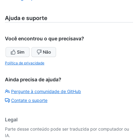
Ajuda e suporte
Você encontrou o que precisava?
Sim
Não
Política de privacidade
Ainda precisa de ajuda?
Pergunte à comunidade de GitHub
Contate o suporte
Legal
Parte desse conteúdo pode ser traduzida por computador ou
IA.