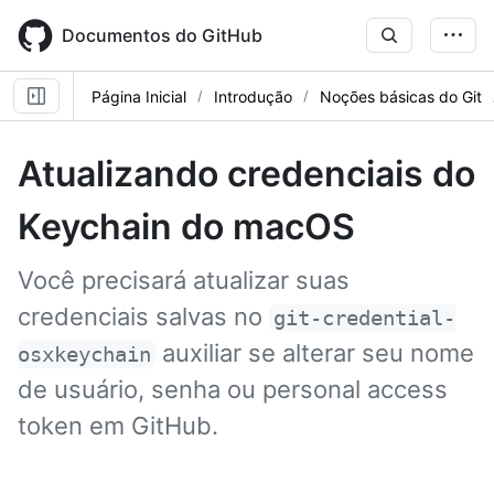
Skip
to
Documentos do GitHub
main
content
Página Inicial
Introdução
Noções básicas do Git
Atualizando credenciais do
Keychain do macOS
Você precisará atualizar suas
credenciais salvas no
git-credential-
auxiliar se alterar seu nome
osxkeychain
de usuário, senha ou personal access
token em GitHub.