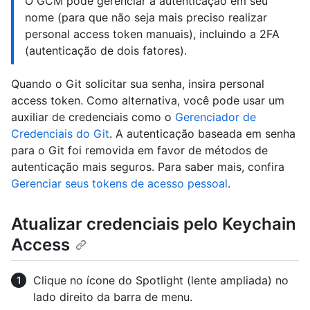
O GCM pode gerenciar a autenticação em seu
nome (para que não seja mais preciso realizar
personal access token manuais), incluindo a 2FA
(autenticação de dois fatores).
Quando o Git solicitar sua senha, insira personal
access token. Como alternativa, você pode usar um
auxiliar de credenciais como o
Gerenciador de
Credenciais do Git
. A autenticação baseada em senha
para o Git foi removida em favor de métodos de
autenticação mais seguros. Para saber mais, confira
Gerenciar seus tokens de acesso pessoal
.
Atualizar credenciais pelo Keychain
Access
Clique no ícone do Spotlight (lente ampliada) no
lado direito da barra de menu.