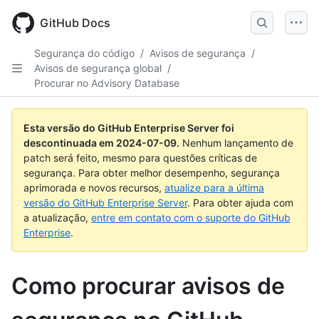
Skip
to
GitHub Docs
main
content
Segurança do código
/
Avisos de segurança
/
Avisos de segurança global
/
Procurar no Advisory Database
Esta versão do GitHub Enterprise Server foi
descontinuada em
2024-07-09
.
Nenhum lançamento de
patch será feito, mesmo para questões críticas de
segurança. Para obter melhor desempenho, segurança
aprimorada e novos recursos,
atualize para a última
versão do GitHub Enterprise Server
. Para obter ajuda com
a atualização,
entre em contato com o suporte do GitHub
Enterprise
.
Como procurar avisos de