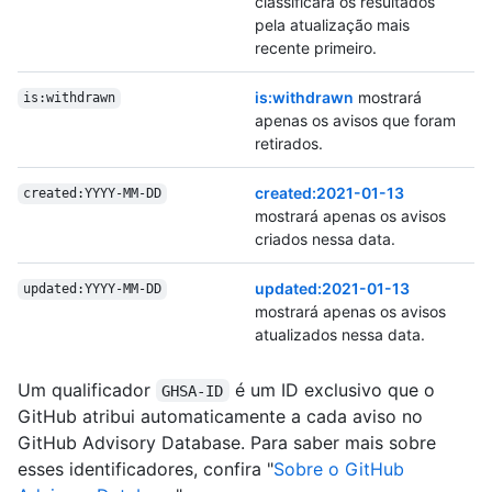
classificará os resultados
pela atualização mais
recente primeiro.
is:withdrawn
mostrará
is:withdrawn
apenas os avisos que foram
retirados.
created:2021-01-13
created:YYYY-MM-DD
mostrará apenas os avisos
criados nessa data.
updated:2021-01-13
updated:YYYY-MM-DD
mostrará apenas os avisos
atualizados nessa data.
Um qualificador
é um ID exclusivo que o
GHSA-ID
GitHub atribui automaticamente a cada aviso no
GitHub Advisory Database. Para saber mais sobre
esses identificadores, confira "
Sobre o GitHub