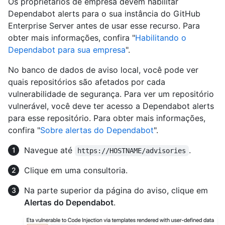
Os proprietários de empresa devem habilitar
Dependabot alerts para o sua instância do GitHub
Enterprise Server antes de usar esse recurso. Para
obter mais informações, confira "
Habilitando o
Dependabot para sua empresa
".
No banco de dados de aviso local, você pode ver
quais repositórios são afetados por cada
vulnerabilidade de segurança. Para ver um repositório
vulnerável, você deve ter acesso a Dependabot alerts
para esse repositório. Para obter mais informações,
confira "
Sobre alertas do Dependabot
".
Navegue até
.
https://HOSTNAME/advisories
Clique em uma consultoria.
Na parte superior da página do aviso, clique em
Alertas do Dependabot
.