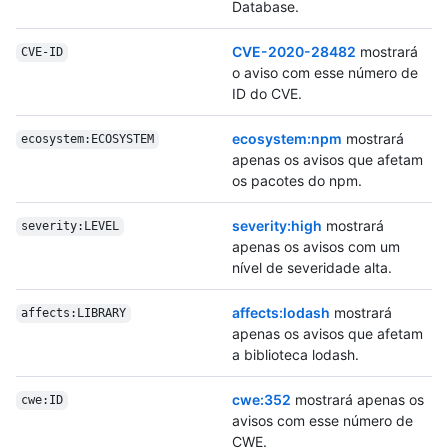
Database.
CVE-2020-28482
mostrará
CVE-ID
o aviso com esse número de
ID do CVE.
ecosystem:npm
mostrará
ecosystem:ECOSYSTEM
apenas os avisos que afetam
os pacotes do npm.
severity:high
mostrará
severity:LEVEL
apenas os avisos com um
nível de severidade alta.
affects:lodash
mostrará
affects:LIBRARY
apenas os avisos que afetam
a biblioteca lodash.
cwe:352
mostrará apenas os
cwe:ID
avisos com esse número de
CWE.