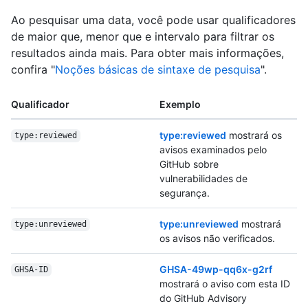
Ao pesquisar uma data, você pode usar qualificadores
de maior que, menor que e intervalo para filtrar os
resultados ainda mais. Para obter mais informações,
confira "
Noções básicas de sintaxe de pesquisa
".
Qualificador
Exemplo
type:reviewed
mostrará os
type:reviewed
avisos examinados pelo
GitHub sobre
vulnerabilidades de
segurança.
type:unreviewed
mostrará
type:unreviewed
os avisos não verificados.
GHSA-49wp-qq6x-g2rf
GHSA-ID
mostrará o aviso com esta ID
do GitHub Advisory