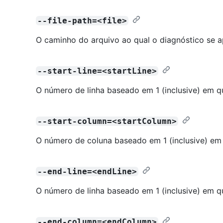
--file-path=<file>
O caminho do arquivo ao qual o diagnóstico se ap
--start-line=<startLine>
O número de linha baseado em 1 (inclusive) em qu
--start-column=<startColumn>
O número de coluna baseado em 1 (inclusive) em q
--end-line=<endLine>
O número de linha baseado em 1 (inclusive) em qu
--end-column=<endColumn>