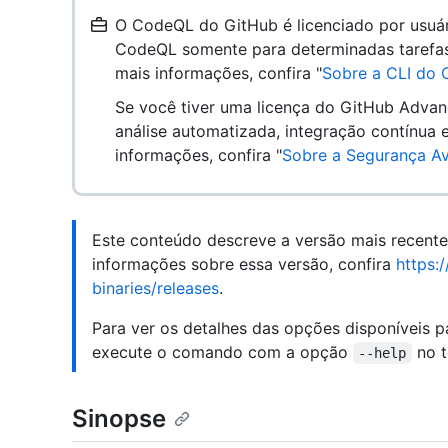
O CodeQL do GitHub é licenciado por usuár
CodeQL somente para determinadas tarefas 
mais informações, confira "
Sobre a CLI do
Se você tiver uma licença do GitHub Advan
análise automatizada, integração contínua 
informações, confira "
Sobre a Segurança A
Este conteúdo descreve a versão mais recent
informações sobre essa versão, confira
https:
binaries/releases
.
Para ver os detalhes das opções disponíveis 
execute o comando com a opção
no t
--help
Sinopse