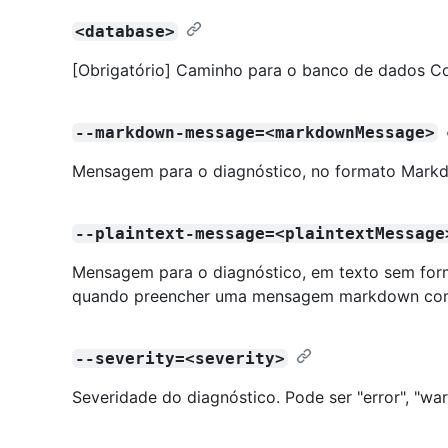
<database>
[Obrigatório] Caminho para o banco de dados C
--markdown-message=<markdownMessage>
Mensagem para o diagnóstico, no formato Markd
--plaintext-message=<plaintextMessage
Mensagem para o diagnóstico, em texto sem for
quando preencher uma mensagem markdown com 
--severity=<severity>
Severidade do diagnóstico. Pode ser "error", "war