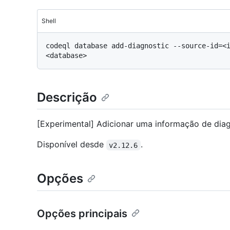
Shell
codeql database add-diagnostic --source-id=<i
Descrição
[Experimental] Adicionar uma informação de dia
Disponível desde
.
v2.12.6
Opções
Opções principais