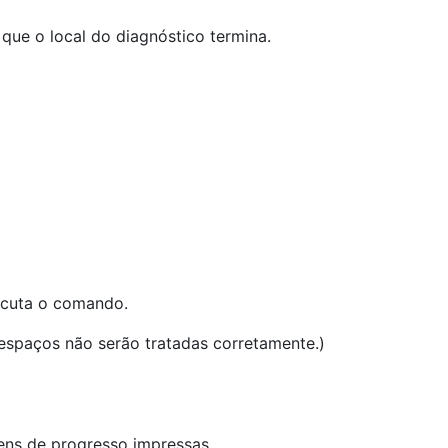
que o local do diagnóstico termina.
ecuta o comando.
espaços não serão tratadas corretamente.)
ns de progresso impressas.