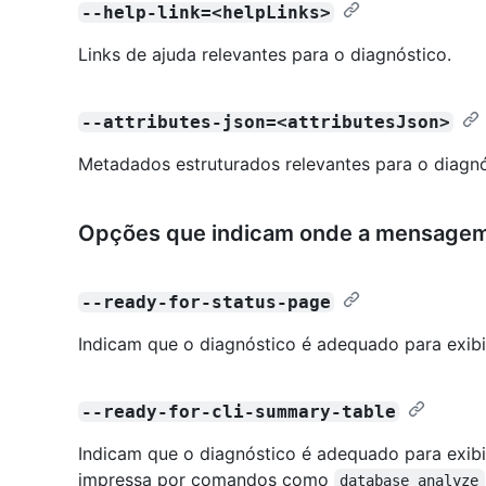
--help-link=<helpLinks>
Links de ajuda relevantes para o diagnóstico.
--attributes-json=<attributesJson>
Metadados estruturados relevantes para o diagnó
Opções que indicam onde a mensagem 
--ready-for-status-page
Indicam que o diagnóstico é adequado para exibi
--ready-for-cli-summary-table
Indicam que o diagnóstico é adequado para exib
impressa por comandos como
database analyze