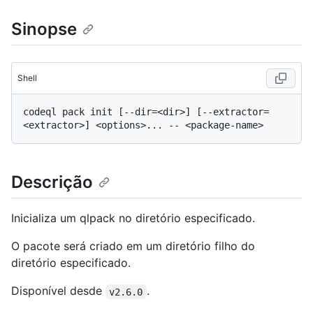
Sinopse
Shell
codeql pack init [--dir=<dir>] [--extractor=
Descrição
Inicializa um qlpack no diretório especificado.
O pacote será criado em um diretório filho do
diretório especificado.
Disponível desde
.
v2.6.0