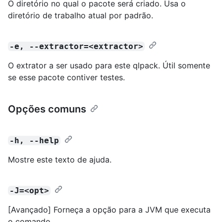
O diretório no qual o pacote será criado. Usa o
diretório de trabalho atual por padrão.
-e, --extractor=<extractor>
O extrator a ser usado para este qlpack. Útil somente
se esse pacote contiver testes.
Opções comuns
-h, --help
Mostre este texto de ajuda.
-J=<opt>
[Avançado] Forneça a opção para a JVM que executa
o comando.