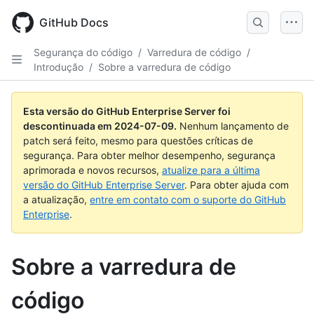
Skip
to
GitHub Docs
main
content
Segurança do código
/
Varredura de código
/
Introdução
/
Sobre a varredura de código
Esta versão do GitHub Enterprise Server foi
descontinuada em
2024-07-09
.
Nenhum lançamento de
patch será feito, mesmo para questões críticas de
segurança. Para obter melhor desempenho, segurança
aprimorada e novos recursos,
atualize para a última
versão do GitHub Enterprise Server
. Para obter ajuda com
a atualização,
entre em contato com o suporte do GitHub
Enterprise
.
Sobre a varredura de
código