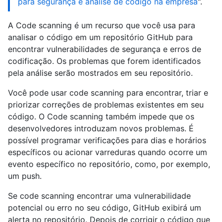
para segurança e análise de código na empresa
".
A Code scanning é um recurso que você usa para
analisar o código em um repositório GitHub para
encontrar vulnerabilidades de segurança e erros de
codificação. Os problemas que forem identificados
pela análise serão mostrados em seu repositório.
Você pode usar code scanning para encontrar, triar e
priorizar correções de problemas existentes em seu
código. O Code scanning também impede que os
desenvolvedores introduzam novos problemas. É
possível programar verificações para dias e horários
específicos ou acionar varreduras quando ocorre um
evento específico no repositório, como, por exemplo,
um push.
Se code scanning encontrar uma vulnerabilidade
potencial ou erro no seu código, GitHub exibirá um
alerta no repositório. Depois de corrigir o código que