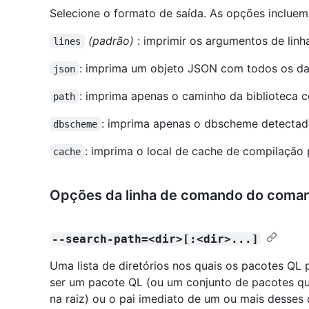
Selecione o formato de saída. As opções incluem
(padrão)
: imprimir os argumentos de lin
lines
: imprima um objeto JSON com todos os da
json
: imprima apenas o caminho da biblioteca 
path
: imprima apenas o dbscheme detectad
dbscheme
: imprima o local de cache de compilação
cache
Opções da linha de comando do coma
--search-path=<dir>[:<dir>...]
Uma lista de diretórios nos quais os pacotes QL
ser um pacote QL (ou um conjunto de pacotes 
na raiz) ou o pai imediato de um ou mais desses d