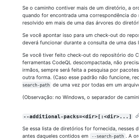
Se o caminho contiver mais de um diretório, a or
quando for encontrada uma correspondência do 
resolvido em mais de uma das árvores do diretóri
Se você apontar isso para um check-out do repo
deverá funcionar durante a consulta de uma das 
Se você tiver feito check-out do repositório d
ferramentas CodeQL descompactada, não precisar
irmãos, sempre será feita a pesquisa por pacot
outra forma. (Caso esse padrão não funcione, 
de uma vez por todas em um arquivo
search-path
(Observação: no Windows, o separador de cami
--additional-packs=<dir>[:<dir>...]
Se essa lista de diretórios for fornecida, nesses 
antes daqueles contidos em
. A o
--search-path