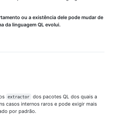
tamento ou a existência dele pode mudar de
a da linguagem QL evolui.
pos
dos pacotes QL dos quais a
extractor
s casos internos raros e pode exigir mais
vado por padrão.