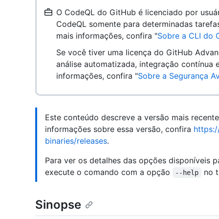
O CodeQL do GitHub é licenciado por usuár
CodeQL somente para determinadas tarefas 
mais informações, confira "
Sobre a CLI do
Se você tiver uma licença do GitHub Advan
análise automatizada, integração contínua 
informações, confira "
Sobre a Segurança A
Este conteúdo descreve a versão mais recent
informações sobre essa versão, confira
https:
binaries/releases
.
Para ver os detalhes das opções disponíveis 
execute o comando com a opção
no t
--help
Sinopse