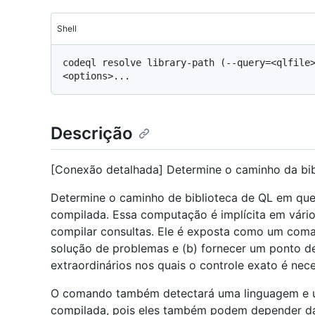
Shell
codeql resolve library-path (--query=<qlfile>
Descrição
[Conexão detalhada] Determine o caminho da bib
Determine o caminho de biblioteca de QL em que
compilada. Essa computação é implícita em vár
compilar consultas. Ele é exposta como um coma
solução de problemas e (b) fornecer um ponto d
extraordinários nos quais o controle exato é nece
O comando também detectará uma linguagem e u
compilada, pois eles também podem depender d