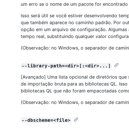
um erro se o nome de um pacote for encontrado em
Isso será útil se você estiver desenvolvendo t
que também aparece no caminho padrão. Por out
opção em um arquivo de configuração. Algumas 
tempo real, substituindo qualquer valor configura
(Observação: no Windows, o separador de cami
--library-path=<dir>[:<dir>...]
[Avançado] Uma lista opcional de diretórios que
de importação bruta para as bibliotecas QL. Isso
bibliotecas QL que não foram empacotadas com
(Observação: no Windows, o separador de cami
--dbscheme=<file>