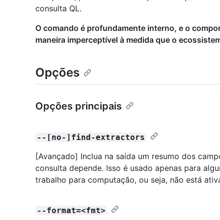
consulta QL.
O comando é profundamente interno, e o compor
maneira imperceptível à medida que o ecossistem
Opções
Opções principais
--[no-]find-extractors
[Avançado] Inclua na saída um resumo dos cam
consulta depende. Isso é usado apenas para algun
trabalho para computação, ou seja, não está ati
--format=<fmt>