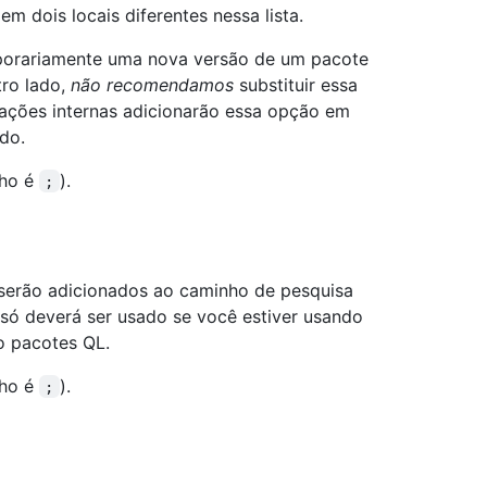
 dois locais diferentes nessa lista.
emporariamente uma nova versão de um pacote
ro lado,
não recomendamos
substituir essa
ações internas adicionarão essa opção em
do.
nho é
).
;
 serão adicionados ao caminho de pesquisa
 só deverá ser usado se você estiver usando
o pacotes QL.
nho é
).
;