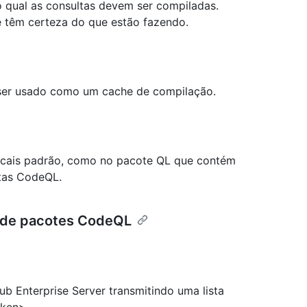
 qual as consultas devem ser compiladas.
e têm certeza do que estão fazendo.
a ser usado como um cache de compilação.
ocais padrão, como no pacote QL que contém
ntas CodeQL.
r de pacotes CodeQL
ub Enterprise Server transmitindo uma lista
oken>.