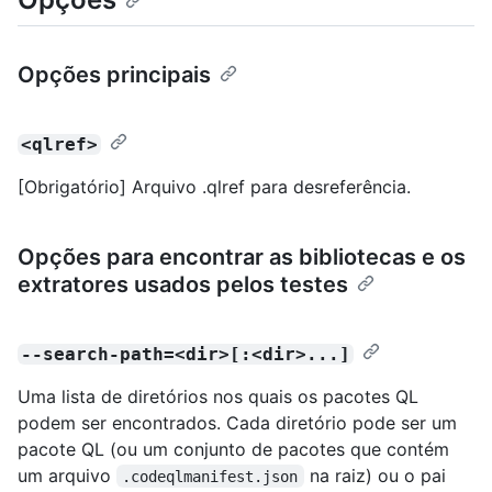
Opções principais
<qlref>
[Obrigatório] Arquivo .qlref para desreferência.
Opções para encontrar as bibliotecas e os
extratores usados pelos testes
--search-path=<dir>[:<dir>...]
Uma lista de diretórios nos quais os pacotes QL
podem ser encontrados. Cada diretório pode ser um
pacote QL (ou um conjunto de pacotes que contém
um arquivo
na raiz) ou o pai
.codeqlmanifest.json