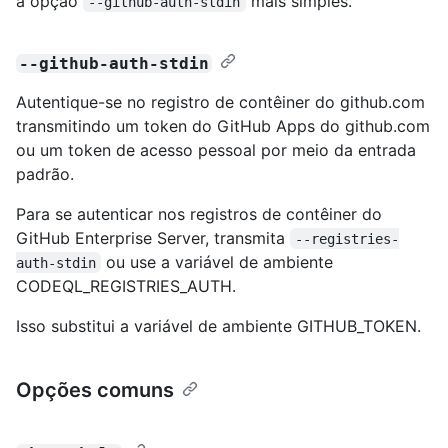
a opção
mais simples.
--github-auth-stdin
--github-auth-stdin
Autentique-se no registro de contêiner do github.com
transmitindo um token do GitHub Apps do github.com
ou um token de acesso pessoal por meio da entrada
padrão.
Para se autenticar nos registros de contêiner do
GitHub Enterprise Server, transmita
--registries-
ou use a variável de ambiente
auth-stdin
CODEQL_REGISTRIES_AUTH.
Isso substitui a variável de ambiente GITHUB_TOKEN.
Opções comuns