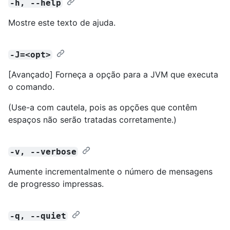
-h, --help
Mostre este texto de ajuda.
-J=<opt>
[Avançado] Forneça a opção para a JVM que executa
o comando.
(Use-a com cautela, pois as opções que contêm
espaços não serão tratadas corretamente.)
-v, --verbose
Aumente incrementalmente o número de mensagens
de progresso impressas.
-q, --quiet