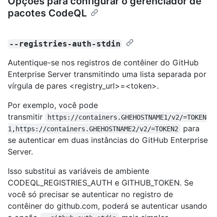
Opções para configurar o gerenciador de
pacotes CodeQL
--registries-auth-stdin
Autentique-se nos registros de contêiner do GitHub
Enterprise Server transmitindo uma lista separada por
vírgula de pares <registry_url>=<token>.
Por exemplo, você pode
transmitir
https://containers.GHEHOSTNAME1/v2/=TOKEN
para
1,https://containers.GHEHOSTNAME2/v2/=TOKEN2
se autenticar em duas instâncias do GitHub Enterprise
Server.
Isso substitui as variáveis de ambiente
CODEQL_REGISTRIES_AUTH e GITHUB_TOKEN. Se
você só precisar se autenticar no registro de
contêiner do github.com, poderá se autenticar usando