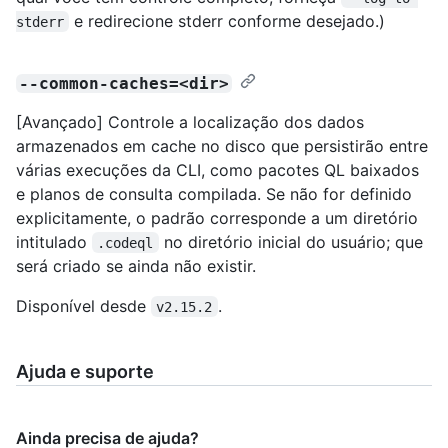
e redirecione stderr conforme desejado.)
stderr
--common-caches=<dir>
[Avançado] Controle a localização dos dados
armazenados em cache no disco que persistirão entre
várias execuções da CLI, como pacotes QL baixados
e planos de consulta compilada. Se não for definido
explicitamente, o padrão corresponde a um diretório
intitulado
no diretório inicial do usuário; que
.codeql
será criado se ainda não existir.
Disponível desde
.
v2.15.2
Ajuda e suporte
Ainda precisa de ajuda?