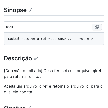
Sinopse
Shell
Descrição
[Conexão detalhada] Desreferencia um arquivo .qlref
para retornar um .ql.
Aceita um arquivo .qlref e retorna o arquivo .ql para o
qual ele aponta.
Opções