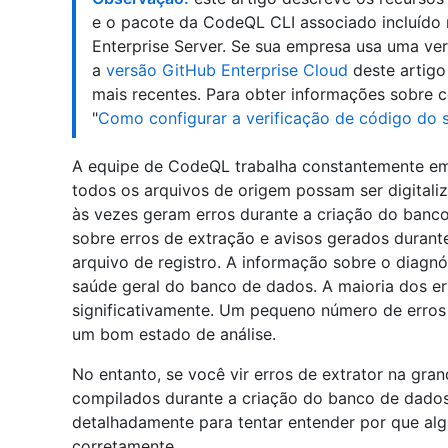
e o pacote da CodeQL CLI associado incluído n
Enterprise Server. Se sua empresa usa uma ve
a
versão GitHub Enterprise Cloud
deste artigo
mais recentes. Para obter informações sobre c
"
Como configurar a verificação de código do s
A equipe de CodeQL trabalha constantemente em e
todos os arquivos de origem possam ser digitali
às vezes geram erros durante a criação do ban
sobre erros de extração e avisos gerados duran
arquivo de registro. A informação sobre o diagn
saúde geral do banco de dados. A maioria dos er
significativamente. Um pequeno número de erros 
um bom estado de análise.
No entanto, se você vir erros de extrator na gra
compilados durante a criação do banco de dados,
detalhadamente para tentar entender por que al
corretamente.