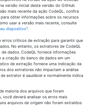
a versão inicial desta versão do GitHub
rsão mais recente da ação CodeQL, confira
 para obter informações sobre os recursos
omo usar a versão mais recente, consulte
eu dispositivo
".
rros críticos de extração para garantir que
zados. No entanto, os extratores de CodeQL
co de dados. CodeQL fornece informações
te a criação do banco de dados em um
óstico de extração fornece uma indicação da
ros dos extratores não impactam a análise
de extrator é saudável e normalmente indica
nde maioria dos arquivos que foram
 você deverá analisar os erros mais
guns arquivos de origem não foram extraídos