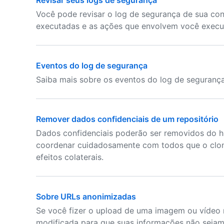
Revisar seus logs de segurança
Você pode revisar o log de segurança de sua con
executadas e as ações que envolvem você execu
Eventos do log de segurança
Saiba mais sobre os eventos do log de segurança
Remover dados confidenciais de um repositório
Dados confidenciais poderão ser removidos do h
coordenar cuidadosamente com todos que o clona
efeitos colaterais.
Sobre URLs anonimizadas
Se você fizer o upload de uma imagem ou vídeo
modificada para que suas informações não sejam 