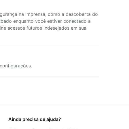
egurança na imprensa, como a descoberta do
ubado enquanto você estiver conectado a
vine acessos futuros indesejados em sua
 configurações.
Ainda precisa de ajuda?