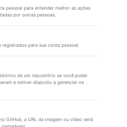
ta pessoal para entender melhor as ações
tadas por outras pessoas.
 registrados para sua conta pessoal.
istórico de um repositório
se
você puder
ram e estiver disposto a gerenciar os
 no GitHub, a URL da imagem ou vídeo será
rastreáveis.