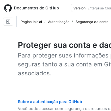
Skip
to
Documentos do GitHub
Version:
Enterprise Clo
main
content
Página Inicial
Autenticação
Segurança da conta
Proteger sua conta e da
Para proteger suas informações
seguras tanto a sua conta em G
associados.
Sobre a autenticação para GitHub
Você pode acessar com segurança os recursos d