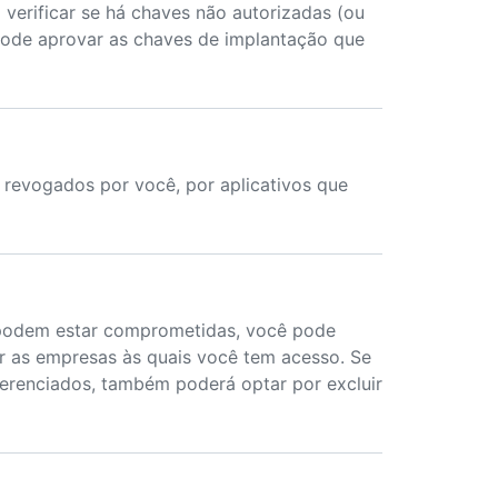
verificar se há chaves não autorizadas (ou
ode aprovar as chaves de implantação que
revogados por você, por aplicativos que
 podem estar comprometidas, você pode
r as empresas às quais você tem acesso. Se
renciados, também poderá optar por excluir