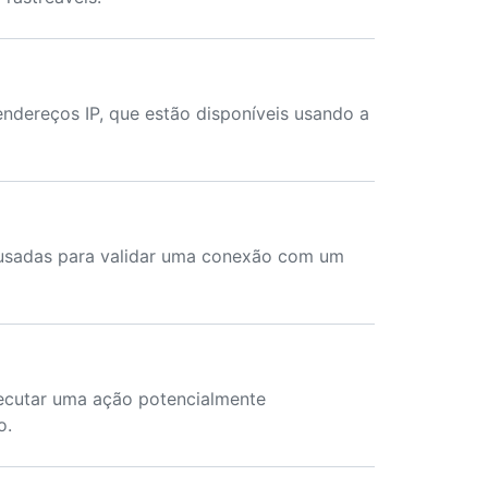
 endereços IP, que estão disponíveis usando a
 usadas para validar uma conexão com um
xecutar uma ação potencialmente
o.