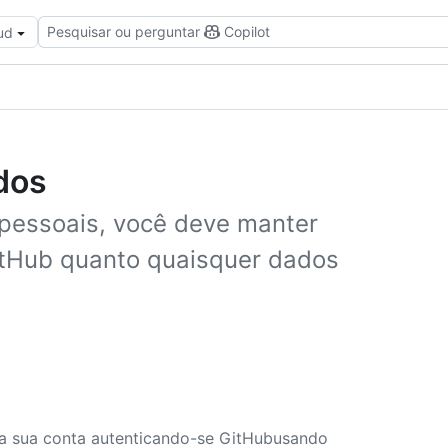
Pesquisar ou perguntar
Copilot
ud
dos
 pessoais, você deve manter
itHub quanto quaisquer dados
a sua conta autenticando-se GitHubusando