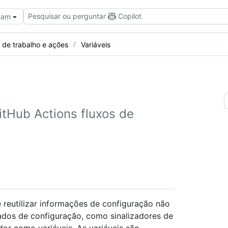
Pesquisar ou perguntar
Copilot
Team
 de trabalho e ações
Variáveis
itHub Actions fluxos de
reutilizar informações de configuração não
ados de configuração, como sinalizadores de