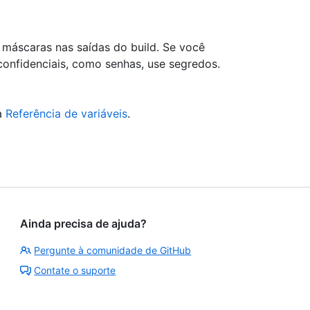
 máscaras nas saídas do build. Se você
confidenciais, como senhas, use segredos.
a
Referência de variáveis
.
Ainda precisa de ajuda?
Pergunte à comunidade de GitHub
Contate o suporte