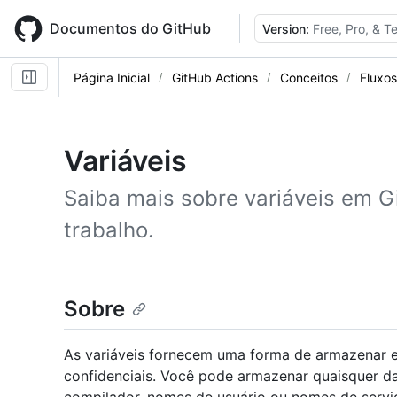
Skip
to
Documentos do GitHub
Version:
Free, Pro, & 
main
content
Página Inicial
GitHub Actions
Conceitos
Fluxos
Variáveis
Saiba mais sobre variáveis em G
trabalho.
Sobre
As variáveis fornecem uma forma de armazenar e 
confidenciais. Você pode armazenar quaisquer d