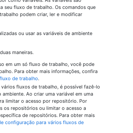
or como variáveis. As variáveis são
a seu fluxo de trabalho. Os comandos que
rabalho podem criar, ler e modificar
alizadas ou usar as variáveis de ambiente
 duas maneiras.
uso em um só fluxo de trabalho, você pode
balho. Para obter mais informações, confira
fluxo de trabalho
.
vários fluxos de trabalho, é possível fazê-lo
do ambiente. Ao criar uma variável em uma
a limitar o acesso por repositório. Por
os repositórios ou limitar o acesso a
specífica de repositórios. Para obter mais
de configuração para vários fluxos de