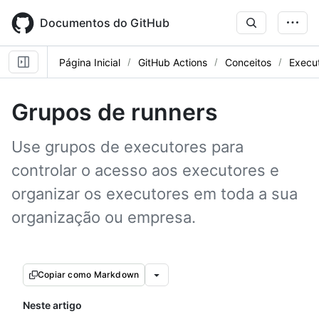
Skip
to
Documentos do GitHub
main
content
Página Inicial
GitHub Actions
Conceitos
Execu
Grupos de runners
Use grupos de executores para
controlar o acesso aos executores e
organizar os executores em toda a sua
organização ou empresa.
Copiar como Markdown
Neste artigo