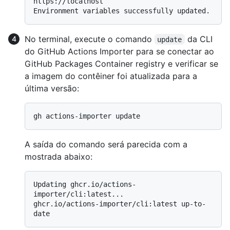
https://localhost

No terminal, execute o comando
da CLI
update
do GitHub Actions Importer para se conectar ao
GitHub Packages Container registry e verificar se
a imagem do contêiner foi atualizada para a
última versão:
A saída do comando será parecida com a
mostrada abaixo:
Updating ghcr.io/actions-
importer/cli:latest...

ghcr.io/actions-importer/cli:latest up-to-