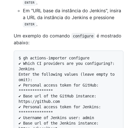
.
ENTER
Em "URL base da instância do Jenkins", insira
a URL da instância do Jenkins e pressione
.
ENTER
Um exemplo do comando
é mostrado
configure
abaixo:
$ 
gh actions-importer configure
✔ Which CI providers are you configuring?: 
Jenkins

Enter the following values (leave empty to 
omit):

✔ Personal access token for GitHub: 
***************

✔ Base url of the GitHub instance: 
https://github.com

✔ Personal access token for Jenkins: 
***************

✔ Username of Jenkins user: admin

✔ Base url of the Jenkins instance: 