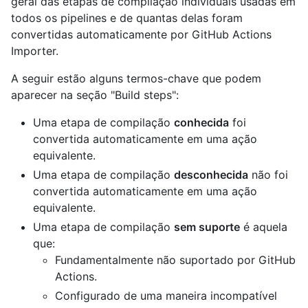
geral das etapas de compilação individuais usadas em
todos os pipelines e de quantas delas foram
convertidas automaticamente por GitHub Actions
Importer.
A seguir estão alguns termos-chave que podem
aparecer na seção "Build steps":
Uma etapa de compilação
conhecida
foi
convertida automaticamente em uma ação
equivalente.
Uma etapa de compilação
desconhecida
não foi
convertida automaticamente em uma ação
equivalente.
Uma etapa de compilação
sem suporte
é aquela
que:
Fundamentalmente não suportado por GitHub
Actions.
Configurado de uma maneira incompatível