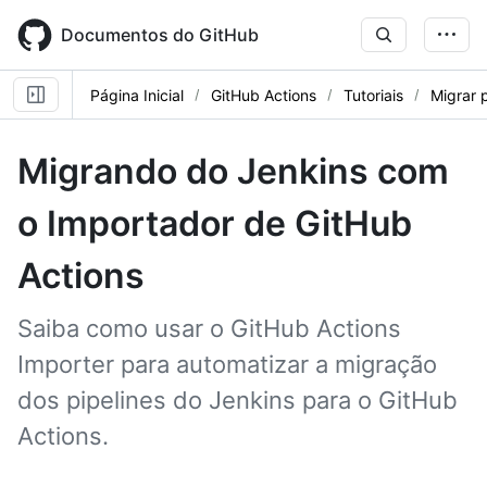
Skip
to
Documentos do GitHub
main
content
Página Inicial
GitHub Actions
Tutoriais
Migrar 
Migrando do Jenkins com
o Importador de GitHub
Actions
Saiba como usar o GitHub Actions
Importer para automatizar a migração
dos pipelines do Jenkins para o GitHub
Actions.