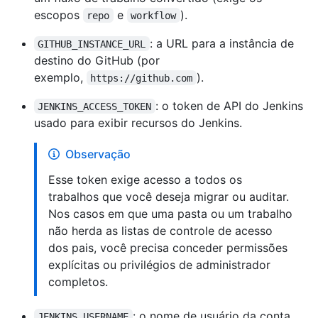
escopos
e
).
repo
workflow
: a URL para a instância de
GITHUB_INSTANCE_URL
destino do GitHub (por
exemplo,
).
https://github.com
: o token de API do Jenkins
JENKINS_ACCESS_TOKEN
usado para exibir recursos do Jenkins.
Observação
Esse token exige acesso a todos os
trabalhos que você deseja migrar ou auditar.
Nos casos em que uma pasta ou um trabalho
não herda as listas de controle de acesso
dos pais, você precisa conceder permissões
explícitas ou privilégios de administrador
completos.
: o nome de usuário da conta
JENKINS_USERNAME