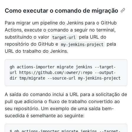
Como executar o comando de migração
Para migrar um pipeline do Jenkins para o GitHub
Actions, execute o comando a seguir no terminal,
substituindo o valor
pela URL do
target-url
repositório do GitHub e
pela
my-jenkins-project
URL do trabalho do Jenkins.
gh actions-importer migrate jenkins --target-
url https://github.com/:owner/:repo --output-
A saída do comando inclui a URL para a solicitação de
pull que adiciona o fluxo de trabalho convertido ao
seu repositório. Um exemplo de uma saída bem-
sucedida é semelhante ao seguinte:
$ 
gh actions-importer migrate jenkins --target-