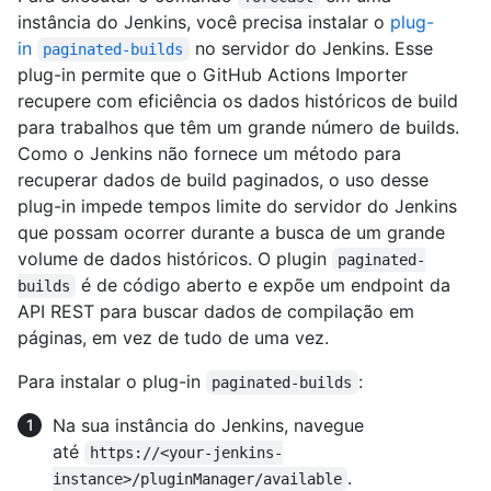
instância do Jenkins, você precisa instalar o
plug-
in
no servidor do Jenkins. Esse
paginated-builds
plug-in permite que o GitHub Actions Importer
recupere com eficiência os dados históricos de build
para trabalhos que têm um grande número de builds.
Como o Jenkins não fornece um método para
recuperar dados de build paginados, o uso desse
plug-in impede tempos limite do servidor do Jenkins
que possam ocorrer durante a busca de um grande
volume de dados históricos. O plugin
paginated-
é de código aberto e expõe um endpoint da
builds
API REST para buscar dados de compilação em
páginas, em vez de tudo de uma vez.
Para instalar o plug-in
:
paginated-builds
Na sua instância do Jenkins, navegue
até
https://<your-jenkins-
.
instance>/pluginManager/available