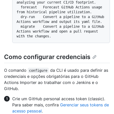
analyzing your current CI/CD footprint.

  forecast   Forecast GitHub Actions usage 
from historical pipeline utilization.

  dry-run    Convert a pipeline to a GitHub 
Actions workflow and output its yaml file.

  migrate    Convert a pipeline to a GitHub 
Actions workflow and open a pull request 
Como configurar credenciais
O comando
da CLI é usado para definir as
configure
credenciais e opções obrigatórias para o GitHub
Actions Importer ao trabalhar com o Jenkins e o
GitHub.
Crie um GitHub personal access token (classic).
Para saber mais, confira
Gerenciar seus tokens de
acesso pessoal
.