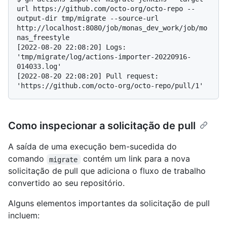
url https://github.com/octo-org/octo-repo --
output-dir tmp/migrate --source-url 
http://localhost:8080/job/monas_dev_work/job/mo
nas_freestyle
[2022-08-20 22:08:20] Logs: 
'tmp/migrate/log/actions-importer-20220916-
014033.log'

[2022-08-20 22:08:20] Pull request: 
Como inspecionar a solicitação de pull
A saída de uma execução bem-sucedida do
comando
contém um link para a nova
migrate
solicitação de pull que adiciona o fluxo de trabalho
convertido ao seu repositório.
Alguns elementos importantes da solicitação de pull
incluem: