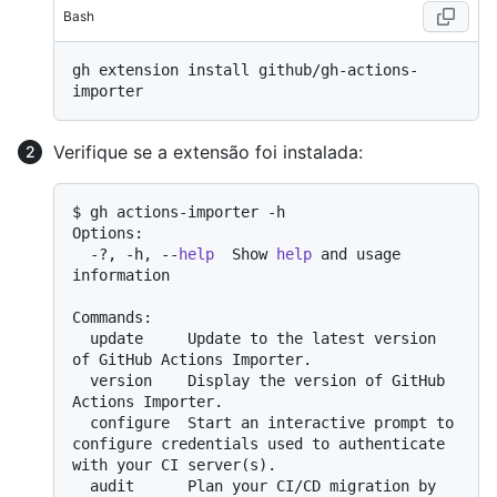
Bash
gh extension install github/gh-actions-
Verifique se a extensão foi instalada:
$ gh actions-importer -h

Options:

  -?, -h, --
help
  Show 
help
 and usage 
information

Commands:

  update     Update to the latest version 
of GitHub Actions Importer.

  version    Display the version of GitHub 
Actions Importer.

  configure  Start an interactive prompt to 
configure credentials used to authenticate 
with your CI server(s).

  audit      Plan your CI/CD migration by 