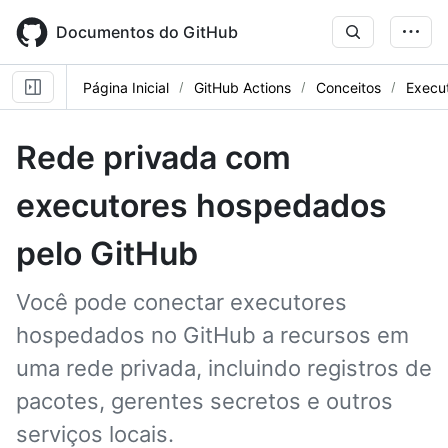
Skip
to
Documentos do GitHub
main
content
Página Inicial
GitHub Actions
Conceitos
Execu
Rede privada com
executores hospedados
pelo GitHub
Você pode conectar executores
hospedados no GitHub a recursos em
uma rede privada, incluindo registros de
pacotes, gerentes secretos e outros
serviços locais.