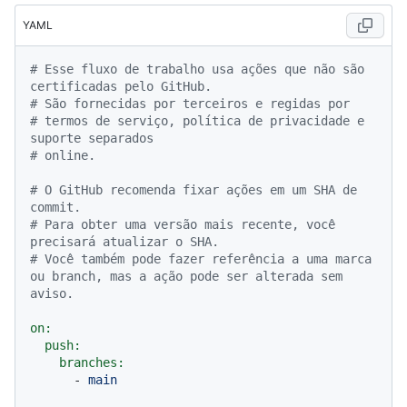
YAML
# Esse fluxo de trabalho usa ações que não são 
certificadas pelo GitHub.
# São fornecidas por terceiros e regidas por
# termos de serviço, política de privacidade e 
suporte separados
# online.
# O GitHub recomenda fixar ações em um SHA de 
commit.
# Para obter uma versão mais recente, você 
precisará atualizar o SHA.
# Você também pode fazer referência a uma marca 
ou branch, mas a ação pode ser alterada sem 
aviso.
on:
push:
branches:
-
main