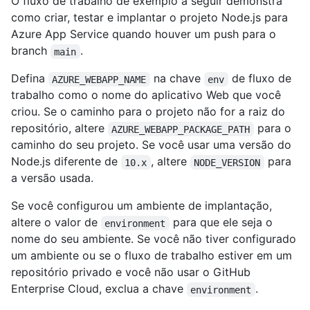
O fluxo de trabalho de exemplo a seguir demonstra
como criar, testar e implantar o projeto Node.js para
Azure App Service quando houver um push para o
branch
.
main
Defina
na chave
de fluxo de
AZURE_WEBAPP_NAME
env
trabalho como o nome do aplicativo Web que você
criou. Se o caminho para o projeto não for a raiz do
repositório, altere
para o
AZURE_WEBAPP_PACKAGE_PATH
caminho do seu projeto. Se você usar uma versão do
Node.js diferente de
, altere
para
10.x
NODE_VERSION
a versão usada.
Se você configurou um ambiente de implantação,
altere o valor de
para que ele seja o
environment
nome do seu ambiente. Se você não tiver configurado
um ambiente ou se o fluxo de trabalho estiver em um
repositório privado e você não usar o GitHub
Enterprise Cloud, exclua a chave
.
environment