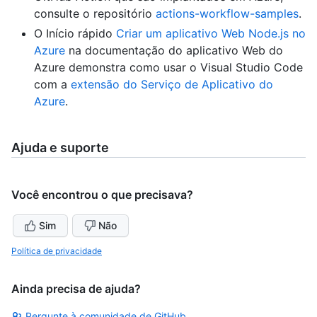
consulte o repositório
actions-workflow-samples
.
O Início rápido
Criar um aplicativo Web Node.js no
Azure
na documentação do aplicativo Web do
Azure demonstra como usar o Visual Studio Code
com a
extensão do Serviço de Aplicativo do
Azure
.
Ajuda e suporte
Você encontrou o que precisava?
Sim
Não
Política de privacidade
Ainda precisa de ajuda?
Pergunte à comunidade de GitHub