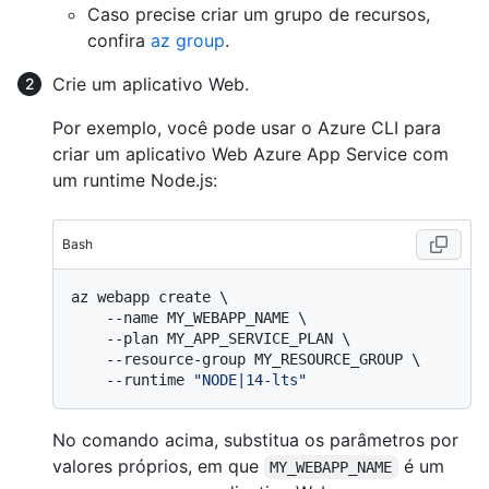
Caso precise criar um grupo de recursos,
confira
az group
.
Crie um aplicativo Web.
Por exemplo, você pode usar o Azure CLI para
criar um aplicativo Web Azure App Service com
um runtime Node.js:
Bash
az webapp create \

    --name MY_WEBAPP_NAME \

    --plan MY_APP_SERVICE_PLAN \

    --resource-group MY_RESOURCE_GROUP \

    --runtime 
"NODE|14-lts"
No comando acima, substitua os parâmetros por
valores próprios, em que
é um
MY_WEBAPP_NAME