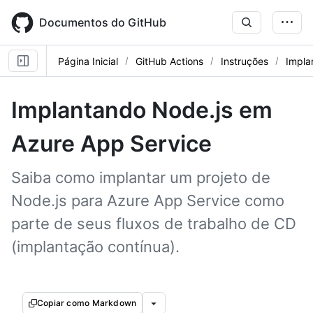
Skip
to
Documentos do GitHub
main
content
Página Inicial
GitHub Actions
Instruções
Impla
Implantando Node.js em
Azure App Service
Saiba como implantar um projeto de
Node.js para Azure App Service como
parte de seus fluxos de trabalho de CD
(implantação contínua).
Copiar como Markdown