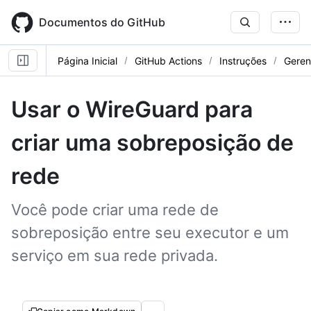
Skip
to
Documentos do GitHub
main
content
Página Inicial
GitHub Actions
Instruções
Geren
Usar o WireGuard para
criar uma sobreposição de
rede
Você pode criar uma rede de
sobreposição entre seu executor e um
serviço em sua rede privada.