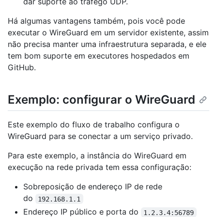
dar suporte ao tráfego UDP.
Há algumas vantagens também, pois você pode
executar o WireGuard em um servidor existente, assim
não precisa manter uma infraestrutura separada, e ele
tem bom suporte em executores hospedados em
GitHub.
Exemplo: configurar o WireGuard
Este exemplo do fluxo de trabalho configura o
WireGuard para se conectar a um serviço privado.
Para este exemplo, a instância do WireGuard em
execução na rede privada tem essa configuração:
Sobreposição de endereço IP de rede
do
192.168.1.1
Endereço IP público e porta do
1.2.3.4:56789