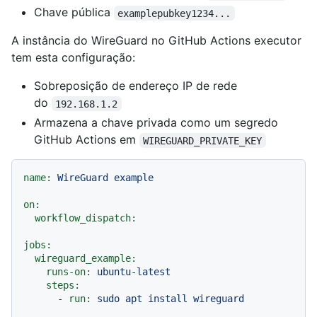
Chave pública
examplepubkey1234...
A instância do WireGuard no GitHub Actions executor
tem esta configuração:
Sobreposição de endereço IP de rede
do
192.168.1.2
Armazena a chave privada como um segredo
GitHub Actions em
WIREGUARD_PRIVATE_KEY
name:
WireGuard
example
on:
workflow_dispatch:
jobs:
wireguard_example:
runs-on:
ubuntu-latest
steps:
-
run:
sudo
apt
install
wireguard