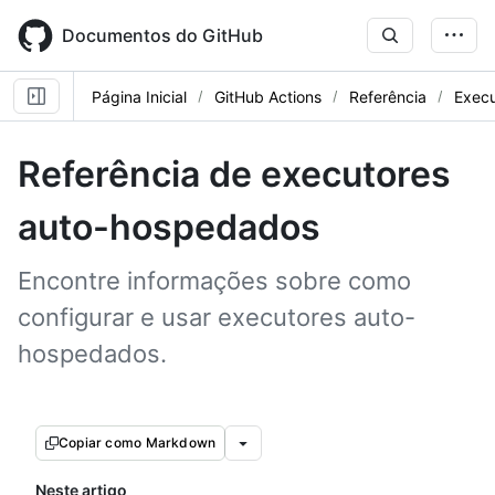
Skip
to
Documentos do GitHub
main
content
Página Inicial
GitHub Actions
Referência
Execu
Referência de executores
auto-hospedados
Encontre informações sobre como
configurar e usar executores auto-
hospedados.
Copiar como Markdown
Neste artigo