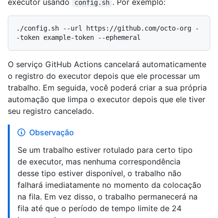
executor usando
. Por exemplo:
config.sh
./config.sh --url https://github.com/octo-org -
O serviço GitHub Actions cancelará automaticamente
o registro do executor depois que ele processar um
trabalho. Em seguida, você poderá criar a sua própria
automação que limpa o executor depois que ele tiver
seu registro cancelado.
Observação
Se um trabalho estiver rotulado para certo tipo
de executor, mas nenhuma correspondência
desse tipo estiver disponível, o trabalho não
falhará imediatamente no momento da colocação
na fila. Em vez disso, o trabalho permanecerá na
fila até que o período de tempo limite de 24