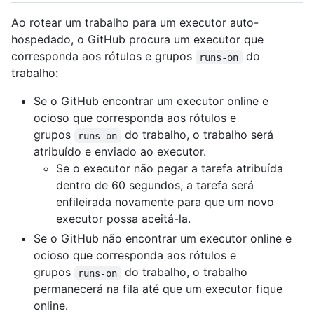
Ao rotear um trabalho para um executor auto-
hospedado, o GitHub procura um executor que
corresponda aos rótulos e grupos
do
runs-on
trabalho:
Se o GitHub encontrar um executor online e
ocioso que corresponda aos rótulos e
grupos
do trabalho, o trabalho será
runs-on
atribuído e enviado ao executor.
Se o executor não pegar a tarefa atribuída
dentro de 60 segundos, a tarefa será
enfileirada novamente para que um novo
executor possa aceitá-la.
Se o GitHub não encontrar um executor online e
ocioso que corresponda aos rótulos e
grupos
do trabalho, o trabalho
runs-on
permanecerá na fila até que um executor fique
online.