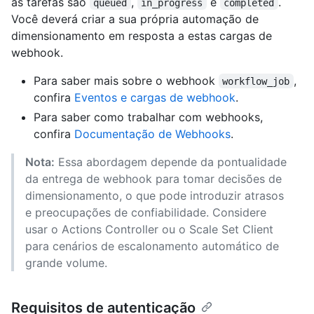
as tarefas são
,
e
.
queued
in_progress
completed
Você deverá criar a sua própria automação de
dimensionamento em resposta a estas cargas de
webhook.
Para saber mais sobre o webhook
,
workflow_job
confira
Eventos e cargas de webhook
.
Para saber como trabalhar com webhooks,
confira
Documentação de Webhooks
.
Nota:
Essa abordagem depende da pontualidade
da entrega de webhook para tomar decisões de
dimensionamento, o que pode introduzir atrasos
e preocupações de confiabilidade. Considere
usar o Actions Controller ou o Scale Set Client
para cenários de escalonamento automático de
grande volume.
Requisitos de autenticação