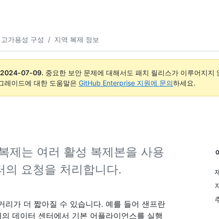
고가용성 구성
/
지역 복제 정보
2024-07-09
.
중요한 보안 문제에 대해서도 패치 릴리스가 이루어지지 않
업그레이드에 대한 도움말은
GitHub Enterprise 지원에 문의
하세요.
의 지역 복제는 여러 활성 복제본을 사용
터의 요청을 처리합니다.
거리가 더 짧아질 수 있습니다. 예를 들어 샌프란
근처의 데이터 센터에서 기본 어플라이언스를 실행