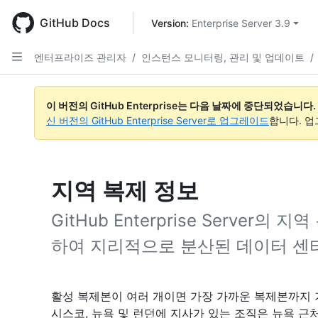
Skip
to
GitHub Docs
Version: 
Enterprise Server 3.9
main
content
엔터프라이즈 관리자
/
인스턴스 모니터링, 관리 및 업데이트
/
이 버전의 GitHub Enterprise는 다음 날짜에 중단되었습니다.
신 버전의 GitHub Enterprise Server로 업그레이드
합니다. 
지역 복제 정보
GitHub Enterprise Server
하여 지리적으로 분산된 데이터 센
활성 복제본이 여러 개이면 가장 가까운 복제본까지 
시스코, 뉴욕 및 런던에 지사가 있는 조직은 뉴욕 