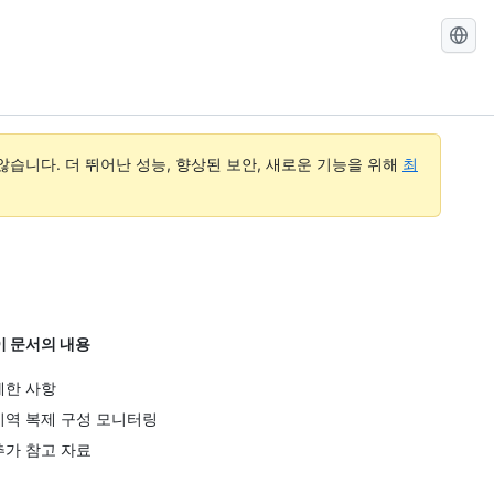
GitHub
Docs
검
색
습니다. 더 뛰어난 성능, 향상된 보안, 새로운 기능을 위해
최
이 문서의 내용
제한 사항
지역 복제 구성 모니터링
추가 참고 자료