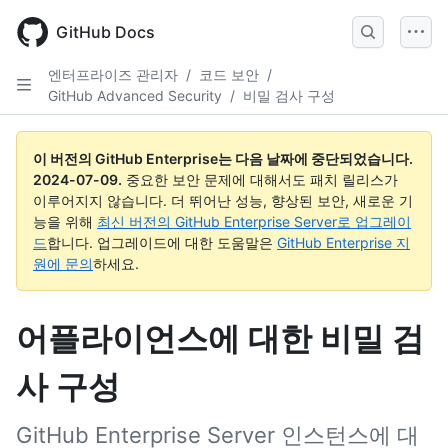
Skip
to
GitHub Docs
main
content
엔터프라이즈 관리자
/
코드 보안
/
GitHub Advanced Security
/
비밀 검사 구성
이 버전의 GitHub Enterprise는 다음 날짜에 중단되었습니다.
2024-07-09
.
중요한 보안 문제에 대해서도 패치 릴리스가
이루어지지 않습니다. 더 뛰어난 성능, 향상된 보안, 새로운 기
능을 위해
최신 버전의 GitHub Enterprise Server로 업그레이
드
합니다. 업그레이드에 대한 도움말은
GitHub Enterprise 지
원에 문의
하세요.
어플라이언스에 대한 비밀 검
사 구성
GitHub Enterprise Server 인스턴스에 대