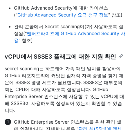
GitHub Advanced Security에 대한 라이선스
("
GitHub Advanced Security 요금 청구 정보
" 참조)
관리 콘솔에서 Secret scanning이(가) 사용하도록 설
정됨("
엔터프라이즈에 GitHub Advanced Security 사
용
" 참조)
vCPU에서 SSSE3 플래그에 대한 지원 확인
secret scanning는 하드웨어 가속 패턴 일치를 활용하여
GitHub 리포지토리에 커밋된 잠재적 자격 증명을 찾기 때
문에 SSSE3 명령 세트가 필요합니다. SSSE3은 대부분의
최신 CPU에 대해 사용하도록 설정됩니다. GitHub
Enterprise Server 인스턴스에 사용할 수 있는 vCPU에 대
해 SSSE3이 사용하도록 설정되어 있는지 확인할 수 있습
니다.
GitHub Enterprise Server 인스턴스를 위한 관리 셸
에 연결합니다. 자세한 내용은 "
관리 셸(SSH)에 액세