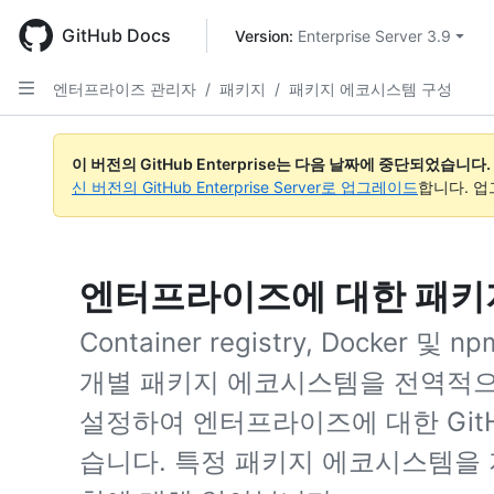
Skip
to
GitHub Docs
Version: 
Enterprise Server 3.9
main
content
엔터프라이즈 관리자
/
패키지
/
패키지 에코시스템 구성
이 버전의 GitHub Enterprise는 다음 날짜에 중단되었습니다.
신 버전의 GitHub Enterprise Server로 업그레이드
합니다. 
엔터프라이즈에 대한 패키
Container registry, Dock
개별 패키지 에코시스템을 전역적
설정하여 엔터프라이즈에 대한 GitHu
습니다. 특정 패키지 에코시스템을 