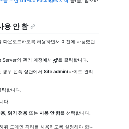
 위한 GitHub Packages 시작
"을(를) 참조하
사용 안 함
를 다운로드하도록 허용하면서 이전에 사용했던
se Server의 관리 계정에서
을 클릭합니다.
 없는 경우 왼쪽 상단에서
Site admin
(사이트 관리
클릭합니다.
니다.
사용
,
읽기 전용
또는
사용 안 함
을 선택합니다.
전환하려면 하위 도메인 격리를 사용하도록 설정해야 합니