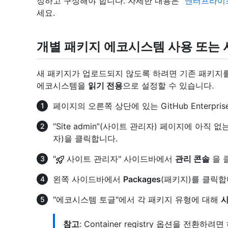
정하고 구성해야 합니다. 자세한 내용은 "
엔터프라이즈를
세요.
개별 패키지 에코시스템 사용 또는 
새 패키지가 업로드되지 않도록 하려면 기존 패키지
에코시스템을
읽기 전용
으로 설정할 수 있습니다.
페이지의 오른쪽 상단에 있는 GitHub Enterpri
“Site admin”(사이트 관리자) 페이지에 아직
자)을 클릭합니다.
"
사이트 관리자" 사이드바에서
관리 콘솔
을 
왼쪽 사이드바에서
Packages
(패키지)를 클릭합
"에코시스템 토글"에서 각 패키지 유형에 대해
참고
: Container registry 옵션을 