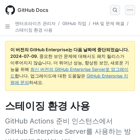
Skip
to
GitHub Docs
main
content
엔터프라이즈 관리자
/
GitHub 작업
/
HA 및 문제 해결
/
스테이징 환경 사용
이 버전의 GitHub Enterprise는 다음 날짜에 중단되었습니다.
2024-07-09
.
중요한 보안 문제에 대해서도 패치 릴리스가
이루어지지 않습니다. 더 뛰어난 성능, 향상된 보안, 새로운 기
능을 위해
최신 버전의 GitHub Enterprise Server로 업그레이
드
합니다. 업그레이드에 대한 도움말은
GitHub Enterprise 지
원에 문의
하세요.
스테이징 환경 사용
GitHub Actions 준비 인스턴스에서
GitHub Enterprise Server를 사용하는 방