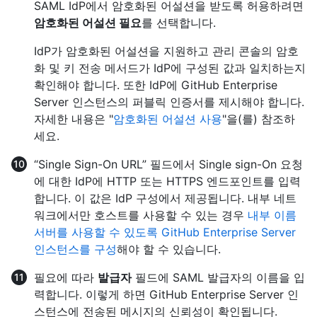
SAML IdP에서 암호화된 어설션을 받도록 허용하려면
암호화된 어설션 필요
를 선택합니다.
IdP가 암호화된 어설션을 지원하고 관리 콘솔의 암호
화 및 키 전송 메서드가 IdP에 구성된 값과 일치하는지
확인해야 합니다. 또한 IdP에 GitHub Enterprise
Server 인스턴스의 퍼블릭 인증서를 제시해야 합니다.
자세한 내용은 "
암호화된 어설션 사용
"을(를) 참조하
세요.
“Single Sign-On URL” 필드에서 Single sign-On 요청
에 대한 IdP에 HTTP 또는 HTTPS 엔드포인트를 입력
합니다. 이 값은 IdP 구성에서 제공됩니다. 내부 네트
워크에서만 호스트를 사용할 수 있는 경우
내부 이름
서버를 사용할 수 있도록 GitHub Enterprise Server
인스턴스를 구성
해야 할 수 있습니다.
필요에 따라
발급자
필드에 SAML 발급자의 이름을 입
력합니다. 이렇게 하면 GitHub Enterprise Server 인
스턴스에 전송된 메시지의 신뢰성이 확인됩니다.