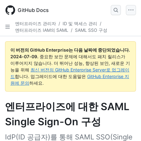
Skip
to
GitHub Docs
main
content
엔터프라이즈 관리자
/
ID 및 액세스 관리
/
엔터프라이즈 IAM의 SAML
/
SAML SSO 구성
이 버전의 GitHub Enterprise는 다음 날짜에 중단되었습니다.
2024-07-09
.
중요한 보안 문제에 대해서도 패치 릴리스가
이루어지지 않습니다. 더 뛰어난 성능, 향상된 보안, 새로운 기
능을 위해
최신 버전의 GitHub Enterprise Server로 업그레이
드
합니다. 업그레이드에 대한 도움말은
GitHub Enterprise 지
원에 문의
하세요.
엔터프라이즈에 대한 SAML
Single Sign-On 구성
IdP(ID 공급자)를 통해 SAML SSO(Single