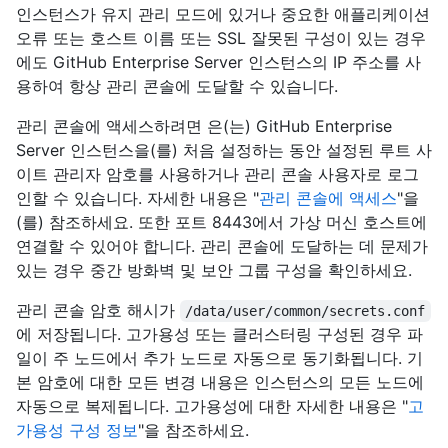
인스턴스가 유지 관리 모드에 있거나 중요한 애플리케이션
오류 또는 호스트 이름 또는 SSL 잘못된 구성이 있는 경우
에도 GitHub Enterprise Server 인스턴스의 IP 주소를 사
용하여 항상 관리 콘솔에 도달할 수 있습니다.
관리 콘솔에 액세스하려면 은(는) GitHub Enterprise
Server 인스턴스을(를) 처음 설정하는 동안 설정된 루트 사
이트 관리자 암호를 사용하거나 관리 콘솔 사용자로 로그
인할 수 있습니다. 자세한 내용은 "
관리 콘솔에 액세스
"을
(를) 참조하세요. 또한 포트 8443에서 가상 머신 호스트에
연결할 수 있어야 합니다. 관리 콘솔에 도달하는 데 문제가
있는 경우 중간 방화벽 및 보안 그룹 구성을 확인하세요.
관리 콘솔 암호 해시가
/data/user/common/secrets.conf
에 저장됩니다. 고가용성 또는 클러스터링 구성된 경우 파
일이 주 노드에서 추가 노드로 자동으로 동기화됩니다. 기
본 암호에 대한 모든 변경 내용은 인스턴스의 모든 노드에
자동으로 복제됩니다. 고가용성에 대한 자세한 내용은 "
고
가용성 구성 정보
"을 참조하세요.