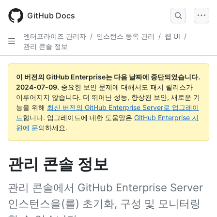
Skip
to
GitHub Docs
main
content
엔터프라이즈 관리자
/
인스턴스 등록 관리
/
웹 UI
/
관리 콘솔 정보
이 버전의 GitHub Enterprise는 다음 날짜에 중단되었습니다.
2024-07-09
.
중요한 보안 문제에 대해서도 패치 릴리스가
이루어지지 않습니다. 더 뛰어난 성능, 향상된 보안, 새로운 기
능을 위해
최신 버전의 GitHub Enterprise Server로 업그레이
드
합니다. 업그레이드에 대한 도움말은
GitHub Enterprise 지
원에 문의
하세요.
관리 콘솔 정보
관리 콘솔에서 GitHub Enterprise Server
인스턴스을(를) 초기화, 구성 및 모니터링