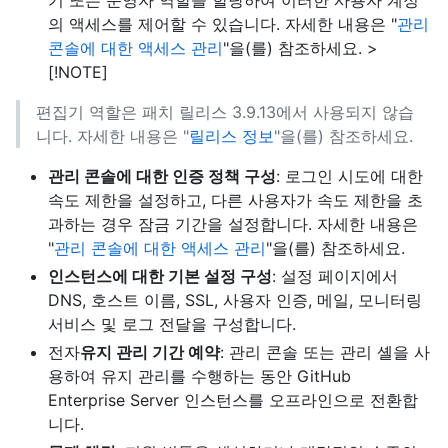
기 또는 운영자 역할을 할당하여 이러한 사용자 계정
의 액세스를 제어할 수 있습니다. 자세한 내용은 "
관리
콘솔에 대한 액세스 관리
"을(를) 참조하세요. >
[!NOTE]
편집기 역할은 패치 릴리스 3.9.13에서 사용되지 않습
니다. 자세한 내용은 "
릴리스 정보
"을(를) 참조하세요.
관리 콘솔에 대한 인증 정책 구성
: 로그인 시도에 대한
속도 제한을 설정하고, 다른 사용자가 속도 제한을 초
과하는 경우 잠금 기간을 설정합니다. 자세한 내용은
"
관리 콘솔에 대한 액세스 관리
"을(를) 참조하세요.
인스턴스에 대한 기본 설정 구성
: 설정 페이지에서
DNS, 호스트 이름, SSL, 사용자 인증, 메일, 모니터링
서비스 및 로그 전달을 구성합니다.
전자
유지 관리 기간 예약
: 관리 콘솔 또는 관리 셸을 사
용하여 유지 관리를 수행하는 동안 GitHub
Enterprise Server 인스턴스를 오프라인으로 전환합
니다.