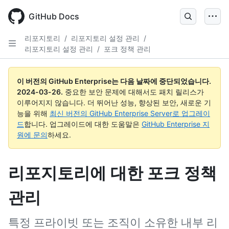
Skip
to
GitHub Docs
main
content
리포지토리
/
리포지토리 설정 관리
/
리포지토리 설정 관리
/
포크 정책 관리
이 버전의 GitHub Enterprise는 다음 날짜에 중단되었습니다.
2024-03-26
.
중요한 보안 문제에 대해서도 패치 릴리스가
이루어지지 않습니다. 더 뛰어난 성능, 향상된 보안, 새로운 기
능을 위해
최신 버전의 GitHub Enterprise Server로 업그레이
드
합니다. 업그레이드에 대한 도움말은
GitHub Enterprise 지
원에 문의
하세요.
리포지토리에 대한 포크 정책
관리
특정 프라이빗 또는 조직이 소유한 내부 리