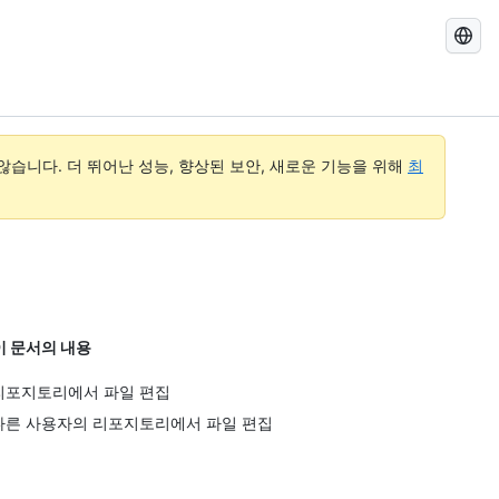
GitHub
Docs
검
색
습니다. 더 뛰어난 성능, 향상된 보안, 새로운 기능을 위해
최
이 문서의 내용
리포지토리에서 파일 편집
다른 사용자의 리포지토리에서 파일 편집