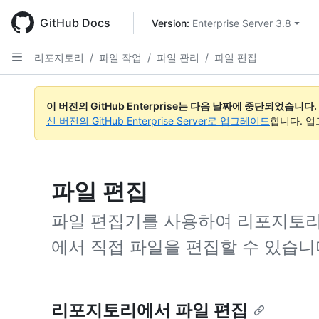
Skip
to
GitHub Docs
Version: 
Enterprise Server 3.8
main
content
리포지토리
/
파일 작업
/
파일 관리
/
파일 편집
이 버전의 GitHub Enterprise는 다음 날짜에 중단되었습니다.
신 버전의 GitHub Enterprise Server로 업그레이드
합니다. 
파일 편집
파일 편집기를 사용하여 리포지토리의 Git
에서 직접 파일을 편집할 수 있습니
리포지토리에서 파일 편집