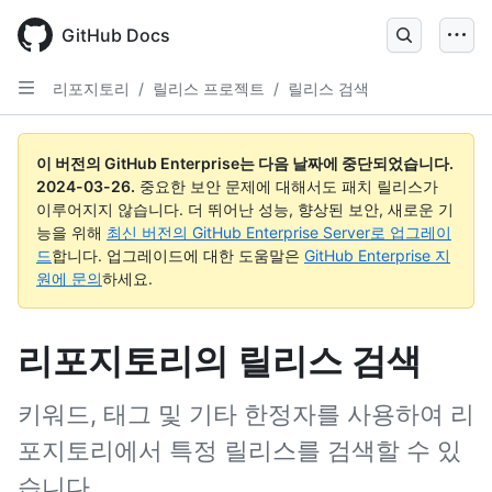
Skip
to
GitHub Docs
main
content
리포지토리
/
릴리스 프로젝트
/
릴리스 검색
이 버전의 GitHub Enterprise는 다음 날짜에 중단되었습니다.
2024-03-26
.
중요한 보안 문제에 대해서도 패치 릴리스가
이루어지지 않습니다. 더 뛰어난 성능, 향상된 보안, 새로운 기
능을 위해
최신 버전의 GitHub Enterprise Server로 업그레이
드
합니다. 업그레이드에 대한 도움말은
GitHub Enterprise 지
원에 문의
하세요.
리포지토리의 릴리스 검색
키워드, 태그 및 기타 한정자를 사용하여 리
포지토리에서 특정 릴리스를 검색할 수 있
습니다.