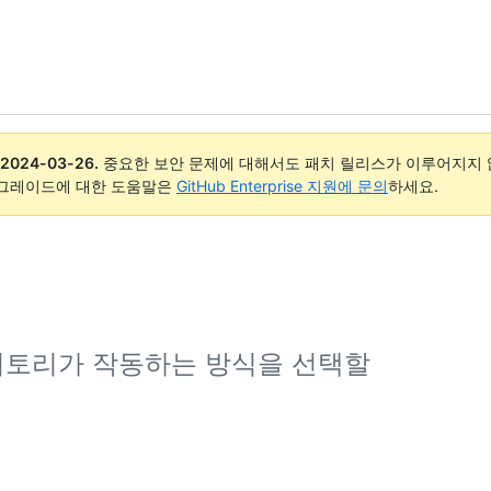
2024-03-26
.
중요한 보안 문제에 대해서도 패치 릴리스가 이루어지지 않
업그레이드에 대한 도움말은
GitHub Enterprise 지원에 문의
하세요.
지토리가 작동하는 방식을 선택할