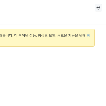
GitHub
Docs
검
색
습니다. 더 뛰어난 성능, 향상된 보안, 새로운 기능을 위해
최