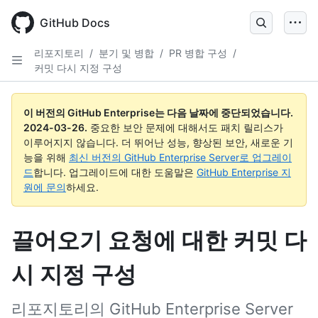
Skip
to
GitHub Docs
main
content
리포지토리
/
분기 및 병합
/
PR 병합 구성
/
커밋 다시 지정 구성
이 버전의 GitHub Enterprise는 다음 날짜에 중단되었습니다.
2024-03-26
.
중요한 보안 문제에 대해서도 패치 릴리스가
이루어지지 않습니다. 더 뛰어난 성능, 향상된 보안, 새로운 기
능을 위해
최신 버전의 GitHub Enterprise Server로 업그레이
드
합니다. 업그레이드에 대한 도움말은
GitHub Enterprise 지
원에 문의
하세요.
끌어오기 요청에 대한 커밋 다
시 지정 구성
리포지토리의 GitHub Enterprise Server