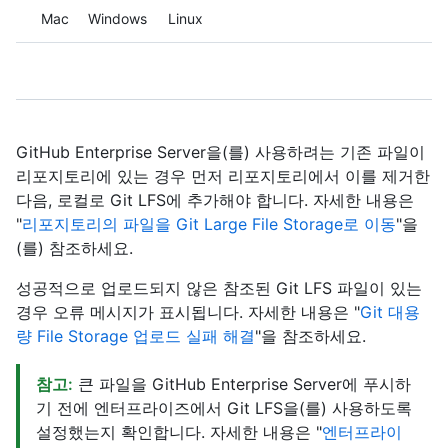
Platform navigation
Mac
Windows
Linux
GitHub Enterprise Server을(를) 사용하려는 기존 파일이
리포지토리에 있는 경우 먼저 리포지토리에서 이를 제거한
다음, 로컬로 Git LFS에 추가해야 합니다. 자세한 내용은
"
리포지토리의 파일을 Git Large File Storage로 이동
"을
(를) 참조하세요.
성공적으로 업로드되지 않은 참조된 Git LFS 파일이 있는
경우 오류 메시지가 표시됩니다. 자세한 내용은 "
Git 대용
량 File Storage 업로드 실패 해결
"을 참조하세요.
참고:
큰 파일을 GitHub Enterprise Server에 푸시하
기 전에 엔터프라이즈에서 Git LFS을(를) 사용하도록
설정했는지 확인합니다. 자세한 내용은 "
엔터프라이