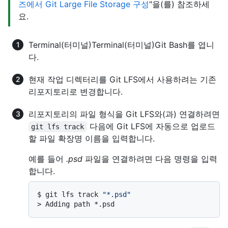
즈에서 Git Large File Storage 구성
"을(를) 참조하세
요.
Terminal
(터미널)
Terminal
(터미널)
Git Bash
를 엽니
다.
현재 작업 디렉터리를 Git LFS에서 사용하려는 기존
리포지토리로 변경합니다.
리포지토리의 파일 형식을 Git LFS와(과) 연결하려면
다음에 Git LFS에 자동으로 업로드
git lfs track
할 파일 확장명 이름을 입력합니다.
예를 들어
.psd
파일을 연결하려면 다음 명령을 입력
합니다.
$ 
git lfs track 
"*.psd"
> 
Adding path *.psd