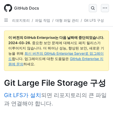
Skip
to
GitHub Docs
main
content
리포지토리
/
파일 작업
/
대형 파일 관리
/
Git LFS 구성
이 버전의 GitHub Enterprise는 다음 날짜에 중단되었습니다.
2024-03-26
.
중요한 보안 문제에 대해서도 패치 릴리스가
이루어지지 않습니다. 더 뛰어난 성능, 향상된 보안, 새로운 기
능을 위해
최신 버전의 GitHub Enterprise Server로 업그레이
드
합니다. 업그레이드에 대한 도움말은
GitHub Enterprise 지
원에 문의
하세요.
Git Large File Storage 구성
Git LFS가 설치
되면 리포지토리의 큰 파일
과 연결해야 합니다.