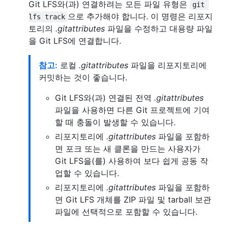
Git LFS와(과) 연결하려는 모든 파일 유형은
git 
으로 추가해야 합니다. 이 명령은 리포지
lfs track
토리의
.gitattributes
파일을 수정하고 대용량 파일
을 Git LFS에 연결합니다.
참고:
로컬
.gitattributes
파일을 리포지토리에
커밋하는 것이 좋습니다.
Git LFS와(과) 연결된 전역
.gitattributes
파일을 사용하면 다른 Git 프로젝트에 기여
할 때 충돌이 발생할 수 있습니다.
리포지토리에
.gitattributes
파일을 포함하
면 포크 또는 새 클론을 만드는 사용자가
Git LFS을(를) 사용하여 보다 쉽게 공동 작
업할 수 있습니다.
리포지토리에
.gitattributes
파일을 포함하
면 Git LFS 개체를 ZIP 파일 및 tarball 보관
파일에 선택적으로 포함할 수 있습니다.