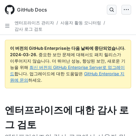
Skip
to
GitHub Docs
main
content
엔터프라이즈 관리자
/
사용자 활동 모니터링
/
감사 로그 검토
이 버전의 GitHub Enterprise는 다음 날짜에 중단되었습니다.
2024-03-26
.
중요한 보안 문제에 대해서도 패치 릴리스가
이루어지지 않습니다. 더 뛰어난 성능, 향상된 보안, 새로운 기
능을 위해
최신 버전의 GitHub Enterprise Server로 업그레이
드
합니다. 업그레이드에 대한 도움말은
GitHub Enterprise 지
원에 문의
하세요.
엔터프라이즈에 대한 감사 로
그 검토