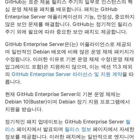
GitHub는 표준 제품 릴리스 주기의 일부로 인스턴스의 핵
심 운영 체제용 패치를 배포합니다. 패치는 GitHub
Enterprise Server 애플리케이션의 기능, 안정성, 중요하지
않은 보안 문제를 해결합니다. GitHub는 정기적인 릴리스
주기 외에 필요에 따라 중요한 보안 패치도 제공합니다.
GitHub Enterprise Server은(는) 어플라이언스로 제공되
며 일반적인 Debian 배포에 비해 많은 운영 체제 패키지가
수정됩니다. 이러한 이유로 기본 운영 체제 수정(운영 체제
업그레이드 포함)은 지원하지 않으며, 이는 섹션 11.3 제외
의
GitHub Enterprise Server 라이선스 및 지원 계약
을 따
릅니다.
현재 GitHub Enterprise Server의 기본 운영 체제는
Debian 10(Buster)이며 Debian 장기 지원 프로그램에서
지원을 받습니다.
정기적인 패치 업데이트는 GitHub Enterprise Server
릴
리스
페이지에서 발표되며
릴리스 정보
페이지에서 자세한
정보를 제공합니다. 이러한 패치에는 일반적으로 엔지니어