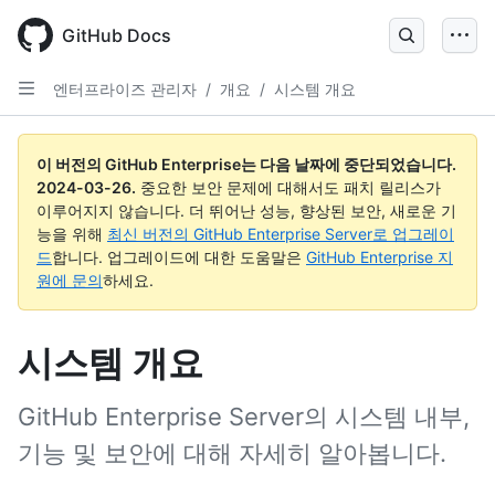
Skip
to
GitHub Docs
main
content
엔터프라이즈 관리자
/
개요
/
시스템 개요
이 버전의 GitHub Enterprise는 다음 날짜에 중단되었습니다.
2024-03-26
.
중요한 보안 문제에 대해서도 패치 릴리스가
이루어지지 않습니다. 더 뛰어난 성능, 향상된 보안, 새로운 기
능을 위해
최신 버전의 GitHub Enterprise Server로 업그레이
드
합니다. 업그레이드에 대한 도움말은
GitHub Enterprise 지
원에 문의
하세요.
시스템 개요
GitHub Enterprise Server의 시스템 내부,
기능 및 보안에 대해 자세히 알아봅니다.