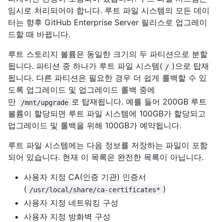
임시로 처리되어야 합니다. 루트 파일 시스템의 모든 데이
터는 향후 GitHub Enterprise Server 릴리스로 업그레이
드할 때 바뀝니다.
루트 스토리지 볼륨은 동일한 크기의 두 파티션으로 분할
됩니다. 파티션 중 하나가 루트 파일 시스템(
)으로 탑재
/
됩니다. 다른 파티션은 필요한 경우 더 쉽게 롤백할 수 있
도록 업그레이드 및 업그레이드 롤백 중에
만
로 탑재됩니다. 예를 들어 200GB 루트
/mnt/upgrade
볼륨이 할당되면 루트 파일 시스템에 100GB가 할당되고
업그레이드 및 롤백을 위해 100GB가 예약됩니다.
루트 파일 시스템에는 다음 정보를 저장하는 파일이 포함
되어 있습니다. 현재 이 목록은 완전한 목록이 아닙니다.
사용자 지정 CA(인증 기관) 인증서
(
)
/usr/local/share/ca-certificates*
사용자 지정 네트워킹 구성
사용자 지정 방화벽 구성