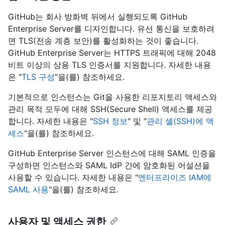
GitHub는 회사 방화벽 뒤에서 실행되도록 GitHub
Enterprise Server를 디자인합니다. 유선 통신을 보호하려
면 TLS(전송 계층 보안)를 활성화하는 것이 좋습니다.
GitHub Enterprise Server는 HTTPS 트래픽에 대해 2048
비트 이상의 상용 TLS 인증서를 지원합니다. 자세한 내용
은 "
TLS 구성
"을(를) 참조하세요.
기본적으로 인스턴스는 Git을 사용한 리포지토리 액세스와
관리 목적 모두에 대해 SSH(Secure Shell) 액세스를 제공
합니다. 자세한 내용은 "
SSH 정보
" 및 "
관리 셸(SSH)에 액
세스
"을(를) 참조하세요.
GitHub Enterprise Server 인스턴스에 대해 SAML 인증을
구성하면 인스턴스와 SAML IdP 간에 암호화된 어설션을
사용할 수 있습니다. 자세한 내용은 "
엔터프라이즈 IAM에
SAML 사용
"을(를) 참조하세요.
사용자 및 액세스 권한