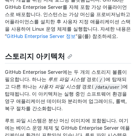
GitHub Enterprise Server를 자체 포함 가상 어플라이언
스로 배포합니다. 인스턴스는 가상 머신을 프로비저닝하고
어플라이언스를 설치한 후 사용자 지정 애플리케이션 스택
을 사용하여 Linux 운영 체제를 실행합니다. 자세한 내용은
“
GitHub Enterprise Server 정보
”을(를) 참조하세요.
스토리지 아키텍처
GitHub Enterprise Server에는 두 개의 스토리지 볼륨이
필요합니다. 하나는
루트 파일 시스템
경로(
)에 탑재되
/
고 다른 하나는
사용자 파일 시스템
경로(
)에
/data/user
탑재됩니다. 이 아키텍처는 실행 중인 소프트웨어 환경을
영구 애플리케이션 데이터와 분리하여 업그레이드, 롤백,
복구 절차를 간소화합니다.
루트 파일 시스템은 분산 머신 이미지에 포함됩니다. 여기
에는 베이스 운영 체제 및 GitHub Enterprise Server 애플
리케이션 환경이 포함되어 있습니다. 루트 파일 시스템은