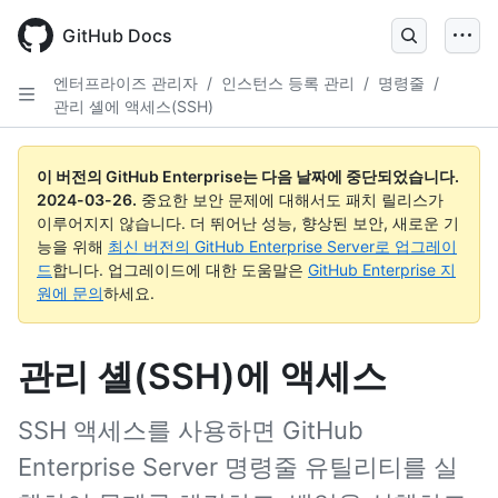
Skip
to
GitHub Docs
main
content
엔터프라이즈 관리자
/
인스턴스 등록 관리
/
명령줄
/
관리 셸에 액세스(SSH)
이 버전의 GitHub Enterprise는 다음 날짜에 중단되었습니다.
2024-03-26
.
중요한 보안 문제에 대해서도 패치 릴리스가
이루어지지 않습니다. 더 뛰어난 성능, 향상된 보안, 새로운 기
능을 위해
최신 버전의 GitHub Enterprise Server로 업그레이
드
합니다. 업그레이드에 대한 도움말은
GitHub Enterprise 지
원에 문의
하세요.
관리 셸(SSH)에 액세스
SSH 액세스를 사용하면 GitHub
Enterprise Server 명령줄 유틸리티를 실