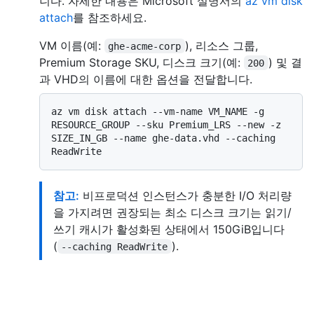
니다. 자세한 내용은 Microsoft 설명서의
az vm disk
attach
를 참조하세요.
VM 이름(예:
), 리소스 그룹,
ghe-acme-corp
Premium Storage SKU, 디스크 크기(예:
) 및 결
200
과 VHD의 이름에 대한 옵션을 전달합니다.
az vm disk attach --vm-name VM_NAME -g 
RESOURCE_GROUP --sku Premium_LRS --new -z 
SIZE_IN_GB --name ghe-data.vhd --caching 
참고:
비프로덕션 인스턴스가 충분한 I/O 처리량
을 가지려면 권장되는 최소 디스크 크기는 읽기/
쓰기 캐시가 활성화된 상태에서 150GiB입니다
(
).
--caching ReadWrite