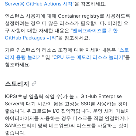
Server용 GitHub Actions 시작
"을 참조하세요.
인스턴스 사용자에 대해 Container registry를 사용하도록
설정하려는 경우 더 많은 리소스가 필요합니다. 이러한 요
구 사항에 대한 자세한 내용은 "
엔터프라이즈를 위한
GitHub Packages 시작
"을 참조하세요.
기존 인스턴스의 리소스 조정에 대한 자세한 내용은 "
스토
리지 용량 늘리기
" 및 "
CPU 또는 메모리 리소스 늘리기
"를
참조하세요.
스토리지
IOPS(초당 입출력 작업 수)가 높고 GitHub Enterprise
Server의 대기 시간이 짧은 고성능 SSD를 사용하는 것이
좋습니다. 워크로드는 I/O 집약적입니다. 운영 체제 미설치
하이퍼바이저를 사용하는 경우 디스크를 직접 연결하거나
SAN(스토리지 영역 네트워크)의 디스크를 사용하는 것이
좋습니다.