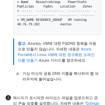
> 
Name    ResourceGroup    PowerState    
PublicIps     Fqdns    Location    Zones
> 
------  ---------------  ------------  -
-----------  -------  ----------  -------
> 
VM_NAME RESOURCE_GROUP   VM running    
40.76.79.202           eastus
참고:
Azure는 VM에 대한 FQDNS 항목을 자동
으로 만들지 않습니다. 자세한 내용은
Azure
Portal에서 Linux VM에 대한 정규화된 도메인
이름 만들기
Azure 가이드를 참조하세요.
가상 머신의 공용 DNS 이름을 복사하여 웹 브
라우저에 붙여넣습니다.
메시지가 표시되면 라이선스 파일을 업로드하고 관
리 콘솔 암호를 설정합니다. 자세한 내용은 "
GitHub