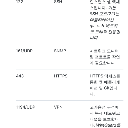
122
SSH
인스턴스 셸 액세
스입니다.
기본
SSH 포트(22)는
애플리케이션
git+ssh 네트워
크 트래픽 전용입
니다.
161/UDP
SNMP
네트워크 모니터
링 프로토콜 작업
에 필요합니다.
443
HTTPS
HTTPS 액세스를
통한 웹 애플리케
이션 및 Git입니
다.
1194/UDP
VPN
고가용성 구성에
서 복제 네트워크
터널을 보호합니
다.
WireGuard를