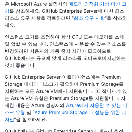
은 Microsoft Azure 설명서의
메모리 최적화 가상 머신 크
기
를 참조하세요. GitHub Enterprise Server에 대한 최소
리소스 요구 사항을 검토하려면 "
최소 요구 사항
"을 참조하
세요.
인스턴스 크기를 조정하여 항상 CPU 또는 메모리를 스케
일 업할 수 있습니다. 인스턴스에 사용할 수 있는 리소스를
변경하려면 사용자의 가동 중지 시간이 필요하므로
GitHub에서는 규모에 맞게 리소스를 오버프로비저닝하는
것이 좋습니다.
GitHub Enterprise Server 어플라이언스에는 Premium
Storage 데이터 디스크가 필요하며 Premium Storage를
지원하는 모든 Azure VM에서 지원됩니다.
접미사가 있
s
는 Azure VM 유형은 Premium Storage를 지원합니다. 자
세한 내용은 Azure 설명서의
Azure에서 사용할 수 있는 디
스크 유형
및 “
Azure Premium Storage: 고성능을 위한 디
자인
”을 참조하세요.
GitHub에서는 GitHub Enterprise Server에 메모리 최적