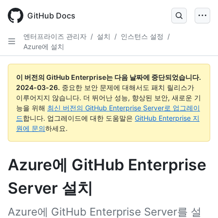
Skip
to
GitHub Docs
main
content
엔터프라이즈 관리자
/
설치
/
인스턴스 설정
/
Azure에 설치
이 버전의 GitHub Enterprise는 다음 날짜에 중단되었습니다.
2024-03-26
.
중요한 보안 문제에 대해서도 패치 릴리스가
이루어지지 않습니다. 더 뛰어난 성능, 향상된 보안, 새로운 기
능을 위해
최신 버전의 GitHub Enterprise Server로 업그레이
드
합니다. 업그레이드에 대한 도움말은
GitHub Enterprise 지
원에 문의
하세요.
Azure에 GitHub Enterprise
Server 설치
Azure에 GitHub Enterprise Server를 설