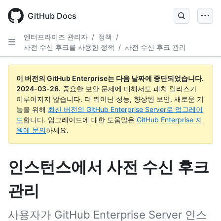
Skip
to
GitHub Docs
main
content
엔터프라이즈 관리자
/
정책
/
사전 수신 후크를 사용한 정책
/
사전 수신 후크 관리
이 버전의 GitHub Enterprise는 다음 날짜에 중단되었습니다.
2024-03-26
.
중요한 보안 문제에 대해서도 패치 릴리스가
이루어지지 않습니다. 더 뛰어난 성능, 향상된 보안, 새로운 기
능을 위해
최신 버전의 GitHub Enterprise Server로 업그레이
드
합니다. 업그레이드에 대한 도움말은
GitHub Enterprise 지
원에 문의
하세요.
인스턴스에서 사전 수신 후크
관리
사용자가 GitHub Enterprise Server 인스