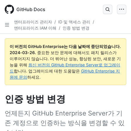
Skip
to
GitHub Docs
main
content
엔터프라이즈 관리자
/
ID 및 액세스 관리
/
엔터프라이즈 IAM 이해
/
인증 방법 변경
이 버전의 GitHub Enterprise는 다음 날짜에 중단되었습니다.
2024-03-26
.
중요한 보안 문제에 대해서도 패치 릴리스가
이루어지지 않습니다. 더 뛰어난 성능, 향상된 보안, 새로운 기
능을 위해
최신 버전의 GitHub Enterprise Server로 업그레이
드
합니다. 업그레이드에 대한 도움말은
GitHub Enterprise 지
원에 문의
하세요.
인증 방법 변경
언제든지 GitHub Enterprise Server가 기
존 계정으로 인증하는 방식을 변경할 수 있