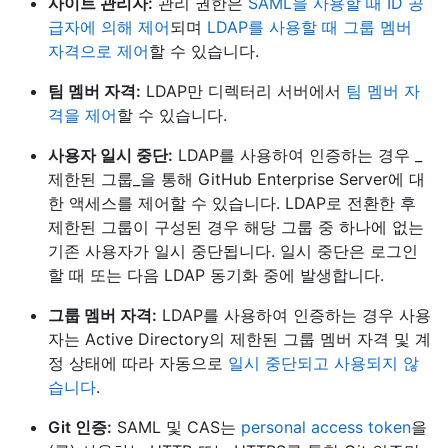
사이트 관리자:
관리 권한은
SAML을 사용할 때 ID 공
급자에 의해 제어
되며
LDAP를 사용할 때 그룹 멤버
자격으로 제어
할 수 있습니다.
팀 멤버 자격:
LDAP만 디렉터리 서버에서
팀 멤버 자
격을 제어
할 수 있습니다.
사용자 일시 중단:
LDAP를 사용하여 인증하는 경우 _
제한된 그룹_을 통해 GitHub Enterprise Server에 대
한 액세스를 제어할 수 있습니다. LDAP로 전환한 후
제한된 그룹이 구성된 경우 해당 그룹 중 하나에 없는
기존 사용자가 일시 중단됩니다. 일시 중단은 로그인
할 때 또는 다음 LDAP 동기화 중에 발생합니다.
그룹 멤버 자격:
LDAP를 사용하여 인증하는 경우 사용
자는 Active Directory의 제한된 그룹 멤버 자격 및 계
정 상태에 따라 자동으로
일시 중단되고 사용되지 않
습니다
.
Git 인증:
SAML 및 CAS는
personal access token
을