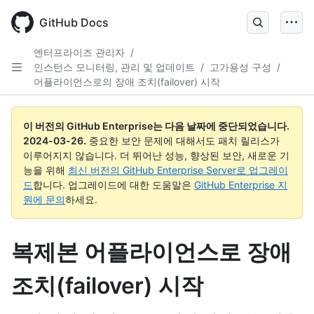
Skip
to
GitHub Docs
main
content
엔터프라이즈 관리자
/
인스턴스 모니터링, 관리 및 업데이트
/
고가용성 구성
/
어플라이언스로의 장애 조치(failover) 시작
이 버전의 GitHub Enterprise는 다음 날짜에 중단되었습니다.
2024-03-26
.
중요한 보안 문제에 대해서도 패치 릴리스가
이루어지지 않습니다. 더 뛰어난 성능, 향상된 보안, 새로운 기
능을 위해
최신 버전의 GitHub Enterprise Server로 업그레이
드
합니다. 업그레이드에 대한 도움말은
GitHub Enterprise 지
원에 문의
하세요.
복제본 어플라이언스로 장애
조치(failover) 시작