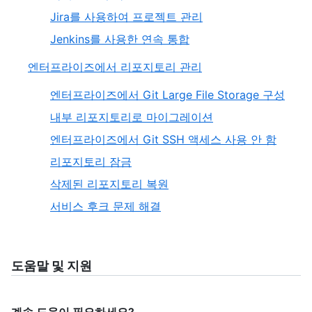
Jira를 사용하여 프로젝트 관리
Jenkins를 사용한 연속 통합
엔터프라이즈에서 리포지토리 관리
엔터프라이즈에서 Git Large File Storage 구성
내부 리포지토리로 마이그레이션
엔터프라이즈에서 Git SSH 액세스 사용 안 함
리포지토리 잠금
삭제된 리포지토리 복원
서비스 후크 문제 해결
도움말 및 지원