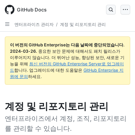
Skip
to
GitHub Docs
main
content
엔터프라이즈 관리자
/
계정 및 리포지토리 관리
이 버전의 GitHub Enterprise는 다음 날짜에 중단되었습니다.
2024-03-26
.
중요한 보안 문제에 대해서도 패치 릴리스가
이루어지지 않습니다. 더 뛰어난 성능, 향상된 보안, 새로운 기
능을 위해
최신 버전의 GitHub Enterprise Server로 업그레이
드
합니다. 업그레이드에 대한 도움말은
GitHub Enterprise 지
원에 문의
하세요.
계정 및 리포지토리 관리
엔터프라이즈에서 계정, 조직, 리포지토리
를 관리할 수 있습니다.