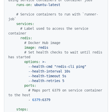
runs-on:
ubuntu-latest
# Service containers to run with `runner-
job`
services:
# Label used to access the service 
container
redis:
# Docker Hub image
image:
redis
# Set health checks to wait until redis 
has started
options:
>-

          --health-cmd "redis-cli ping"

          --health-interval 10s

          --health-timeout 5s

ports:
# Maps port 6379 on service container 
to the host
-
6379
:6379
steps: