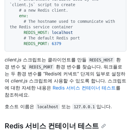
`client.js` script to create
# a new Redis client.
env:
# The hostname used to communicate with 
the Redis service container
REDIS_HOST:
localhost
# The default Redis port
REDIS_PORT:
6379
client.js
스크립트는 클라이언트를 만들
환
REDIS_HOST
경 변수 및
환경 변수를 찾습니다. 워크플로
REDIS_PORT
는 두 환경 변수를 “Redis에 커넥트” 단계의 일부로 설정하
여
client.js
스크립트에 사용할 수 있도록 합니다. 스크립트
에 대한 자세한 내용은
Redis 서비스 컨테이너 테스트
를
참조하세요.
호스트 이름은
또는
입니다.
localhost
127.0.0.1
Redis 서비스 컨테이너 테스트