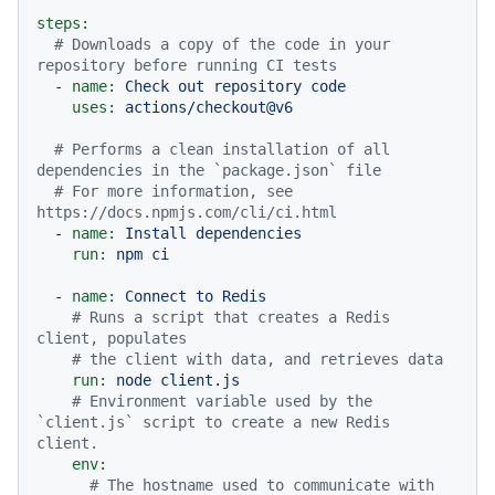
steps:
# Downloads a copy of the code in your 
repository before running CI tests
-
name:
Check
out
repository
code
uses:
actions/checkout@v6
# Performs a clean installation of all 
dependencies in the `package.json` file
# For more information, see 
https://docs.npmjs.com/cli/ci.html
-
name:
Install
dependencies
run:
npm
ci
-
name:
Connect
to
Redis
# Runs a script that creates a Redis 
client, populates
# the client with data, and retrieves data
run:
node
client.js
# Environment variable used by the 
`client.js` script to create a new Redis 
client.
env:
# The hostname used to communicate with 