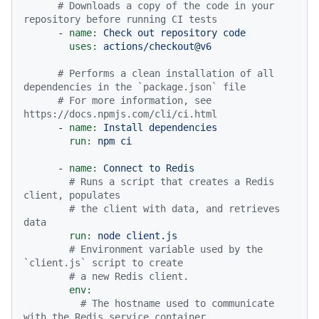
# Downloads a copy of the code in your 
repository before running CI tests
-
name:
Check
out
repository
code
uses:
actions/checkout@v6
# Performs a clean installation of all 
dependencies in the `package.json` file
# For more information, see 
https://docs.npmjs.com/cli/ci.html
-
name:
Install
dependencies
run:
npm
ci
-
name:
Connect
to
Redis
# Runs a script that creates a Redis 
client, populates
# the client with data, and retrieves 
data
run:
node
client.js
# Environment variable used by the 
`client.js` script to create
# a new Redis client.
env:
# The hostname used to communicate 
with the Redis service container