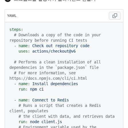
YAML
steps:
# Downloads a copy of the code in your 
repository before running CI tests
-
name:
Check
out
repository
code
uses:
actions/checkout@v6
# Performs a clean installation of all 
dependencies in the `package.json` file
# For more information, see 
https://docs.npmjs.com/cli/ci.html
-
name:
Install
dependencies
run:
npm
ci
-
name:
Connect
to
Redis
# Runs a script that creates a Redis 
client, populates
# the client with data, and retrieves data
run:
node
client.js
# Environment variable used by the 