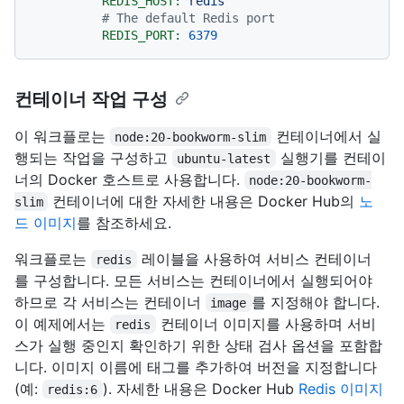
REDIS_HOST:
redis
# The default Redis port
REDIS_PORT:
6379
컨테이너 작업 구성
이 워크플로는
컨테이너에서 실
node:20-bookworm-slim
행되는 작업을 구성하고
실행기를 컨테이
ubuntu-latest
너의 Docker 호스트로 사용합니다.
node:20-bookworm-
컨테이너에 대한 자세한 내용은 Docker Hub의
노
slim
드 이미지
를 참조하세요.
워크플로는
레이블을 사용하여 서비스 컨테이너
redis
를 구성합니다. 모든 서비스는 컨테이너에서 실행되어야
하므로 각 서비스는 컨테이너
를 지정해야 합니다.
image
이 예제에서는
컨테이너 이미지를 사용하며 서비
redis
스가 실행 중인지 확인하기 위한 상태 검사 옵션을 포함합
니다. 이미지 이름에 태그를 추가하여 버전을 지정합니다
(예:
). 자세한 내용은 Docker Hub
Redis 이미지
redis:6