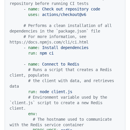
repository before running CI tests
-
name:
Check
out
repository
code
uses:
actions/checkout@v6
# Performs a clean installation of all 
dependencies in the `package.json` file
# For more information, see 
https://docs.npmjs.com/cli/ci.html
-
name:
Install
dependencies
run:
npm
ci
-
name:
Connect
to
Redis
# Runs a script that creates a Redis 
client, populates
# the client with data, and retrieves 
data
run:
node
client.js
# Environment variable used by the 
`client.js` script to create a new Redis 
client.
env:
# The hostname used to communicate 
with the Redis service container