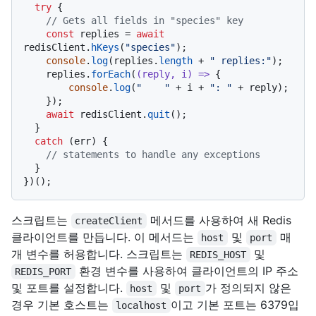
try
 {

// Gets all fields in "species" key
const
 replies = 
await
redisClient.
hKeys
(
"species"
);

console
.
log
(replies.
length
 + 
" replies:"
);

    replies.
forEach
(
(
reply, i
) =>
 {

console
.
log
(
"    "
 + i + 
": "
 + reply);

    });

await
 redisClient.
quit
();

  }

catch
 (err) {

// statements to handle any exceptions
  }

스크립트는
메서드를 사용하여 새 Redis
createClient
클라이언트를 만듭니다. 이 메서드는
및
매
host
port
개 변수를 허용합니다. 스크립트는
및
REDIS_HOST
환경 변수를 사용하여 클라이언트의 IP 주소
REDIS_PORT
및 포트를 설정합니다.
및
가 정의되지 않은
host
port
경우 기본 호스트는
이고 기본 포트는 6379입
localhost