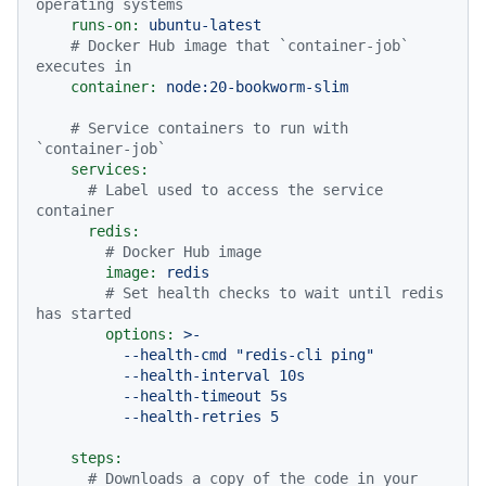
operating systems
runs-on:
ubuntu-latest
# Docker Hub image that `container-job` 
executes in
container:
node:20-bookworm-slim
# Service containers to run with 
`container-job`
services:
# Label used to access the service 
container
redis:
# Docker Hub image
image:
redis
# Set health checks to wait until redis 
has started
options:
>-

          --health-cmd "redis-cli ping"

          --health-interval 10s

          --health-timeout 5s

steps:
# Downloads a copy of the code in your 