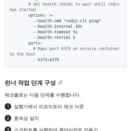
# Set health checks to wait until redis 
has started
options:
>-

          --health-cmd "redis-cli ping"

          --health-interval 10s

          --health-timeout 5s

ports:
# Maps port 6379 on service container 
to the host
-
6379
:6379
런너 작업 단계 구성
워크플로는 다음 단계를 수행합니다.
실행기에서 리포지토리 체크 아웃
종속성 설치
스크립트를 실행하여 클라이언트 만들기