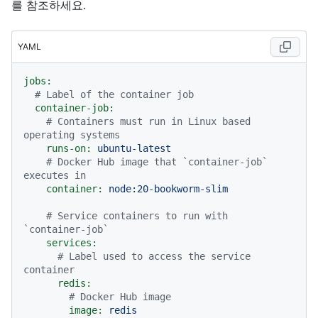
를 참조하세요.
YAML
jobs:
# Label of the container job
container-job:
# Containers must run in Linux based 
operating systems
runs-on:
ubuntu-latest
# Docker Hub image that `container-job` 
executes in
container:
node:20-bookworm-slim
# Service containers to run with 
`container-job`
services:
# Label used to access the service 
container
redis:
# Docker Hub image
image:
redis