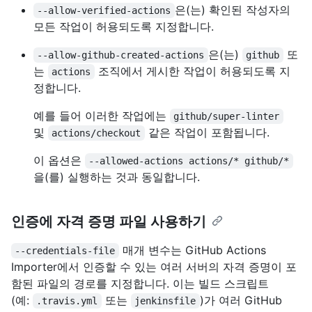
은(는) 확인된 작성자의
--allow-verified-actions
모든 작업이 허용되도록 지정합니다.
은(는)
또
--allow-github-created-actions
github
는
조직에서 게시한 작업이 허용되도록 지
actions
정합니다.
예를 들어 이러한 작업에는
github/super-linter
및
같은 작업이 포함됩니다.
actions/checkout
이 옵션은
--allowed-actions actions/* github/*
을(를) 실행하는 것과 동일합니다.
인증에 자격 증명 파일 사용하기
매개 변수는 GitHub Actions
--credentials-file
Importer에서 인증할 수 있는 여러 서버의 자격 증명이 포
함된 파일의 경로를 지정합니다. 이는 빌드 스크립트
(예:
또는
)가 여러 GitHub
.travis.yml
jenkinsfile