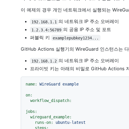
이 예제의 경우 개인 네트워크에서 실행되는 WireG
의 네트워크 IP 주소 오버레이
192.168.1.1
의 공용 IP 주소 및 포트
1.2.3.4:56789
퍼블릭 키
examplepubkey1234...
GitHub Actions 실행기의 WireGuard 인스턴
의 네트워크 IP 주소 오버레이
192.168.1.2
프라이빗 키는 아래의 비밀로 GitHub Actions
name:
WireGuard
example
on:
workflow_dispatch:
jobs:
wireguard_example:
runs-on:
ubuntu-latest
steps: