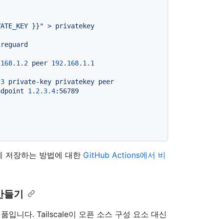
VATE_KEY }}
"
>
privatekey
ireguard
.168
.1
.2
peer
192.168
.1
.1
23
private-key
privatekey
peer
ndpoint
1.2
.3
.4
:56789
게 저장하는 방법에 대한
GitHub Actions에서 비
 만들기
제품입니다. Tailscale이 오픈 소스 구성 요소 대신